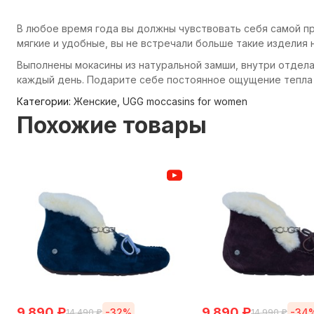
В любое время года вы должны чувствовать себя самой пр
мягкие и удобные, вы не встречали больше такие изделия 
Выполнены мокасины из натуральной замши, внутри отдела
каждый день. Подарите себе постоянное ощущение тепла 
Категории:
Женские
,
UGG moccasins for women
Похожие товары
9 890
₽
9 890
₽
-32%
-34
14 490
₽
14 990
₽