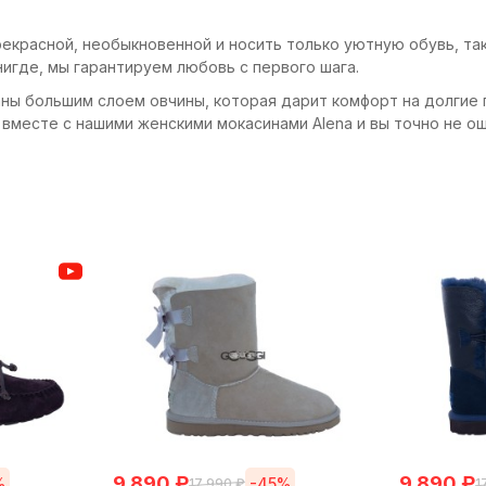
екрасной, необыкновенной и носить только уютную обувь, так
нигде, мы гарантируем любовь с первого шага.
ны большим слоем овчины, которая дарит комфорт на долгие 
вместе с нашими женскими мокасинами Alena и вы точно не о
9 890
₽
9 890
₽
%
-45%
17 990
₽
1