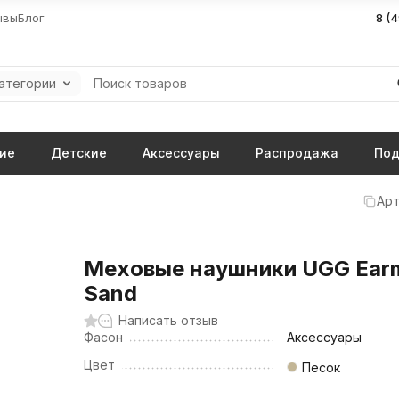
ывы
Блог
8 (
категории
ие
Детские
Аксессуары
Распродажа
Под
Арт
Меховые наушники UGG Ear
Sand
Написать отзыв
Фасон
Аксессуары
Цвет
Песок