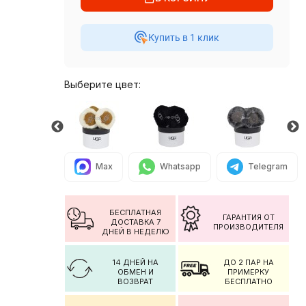
Купить в 1 клик
Выберите цвет:
Max
Whatsapp
Telegram
БЕСПЛАТНАЯ
ГАРАНТИЯ ОТ
ДОСТАВКА 7
ПРОИЗВОДИТЕЛЯ
ДНЕЙ В НЕДЕЛЮ
14 ДНЕЙ НА
ДО 2 ПАР НА
ОБМЕН И
ПРИМЕРКУ
ВОЗВРАТ
БЕСПЛАТНО