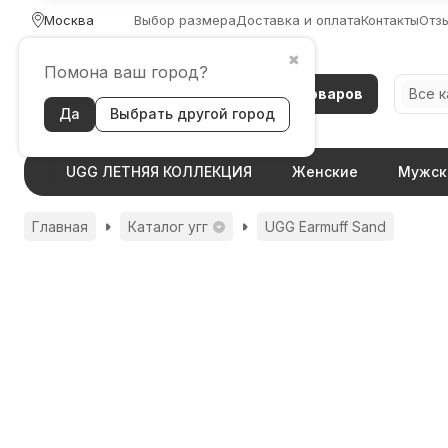
Москва
Выбор размера
Доставка и оплата
Контакты
Отз
✖
Помона ваш город?
Каталог товаров
Все 
Да
Выбрать другой город
UGG ЛЕТНЯЯ КОЛЛЕКЦИЯ
Женские
Мужск
Главная
Каталог угг
UGG Earmuff Sand