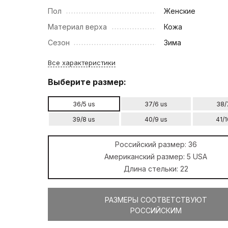
Пол
Женские
Материал верха
Кожа
Сезон
Зима
Все характеристики
Выберите размер:
36/5 us
37/6 us
38/
39/8 us
40/9 us
41/1
Российский размер:
36
Американский размер:
5 USA
Длина стельки:
22
РАЗМЕРЫ СООТВЕТСТВУЮТ
РОССИЙСКИМ