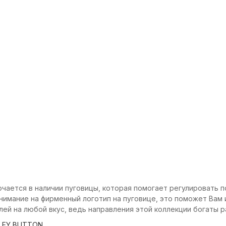
лючается в наличии пуговицы, которая помогает регулировать 
имание на фирменный логотип на пуговице, это поможет Вам 
елей на любой вкус, ведь направления этой коллекции богаты 
ILEY BUTTON