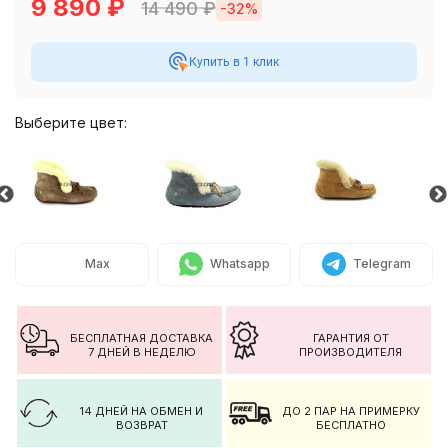
9 890
₽
14 490
₽
-32%
Купить в 1 клик
Выберите цвет:
Max
Whatsapp
Telegram
БЕСПЛАТНАЯ ДОСТАВКА
ГАРАНТИЯ ОТ
7 ДНЕЙ В НЕДЕЛЮ
ПРОИЗВОДИТЕЛЯ
14 ДНЕЙ НА ОБМЕН И
ДО 2 ПАР НА ПРИМЕРКУ
ВОЗВРАТ
БЕСПЛАТНО