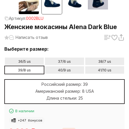
Артикул:
0002BLU
Женские мокасины Alena Dark Blue
Написать отзыв
Выберите размер:
36/5 us
37/6 us
38/7 us
39/8 us
40/9 us
41/10 us
Российский размер:
39
Американский размер:
8 USA
Длина стельки:
25
В наличии
+
247
бонусов