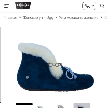
Главная
Женские угги Ugg
Угги мокасины женские
С