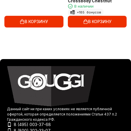
Crossbody Chestnut
В наличии
+
185
бонусов
В КОРЗИНУ
В КОРЗИНУ
Данный сайт ни при каких условиях не является публичной
офертой, которая определяется положениями Статьи 437 п.2
Гражданского кодекса РФ.
8 (495) 003-37-68
8 (800) 302-33-07