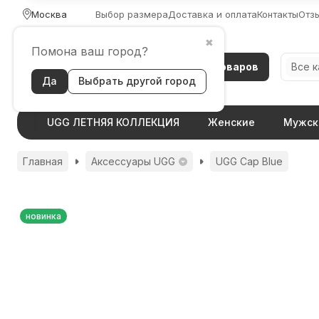
Москва
Выбор размера
Доставка и оплата
Контакты
Отз
✖
Помона ваш город?
Каталог товаров
Все 
Да
Выбрать другой город
UGG ЛЕТНЯЯ КОЛЛЕКЦИЯ
Женские
Мужск
Главная
Аксессуары UGG
UGG Cap Blue
новинка