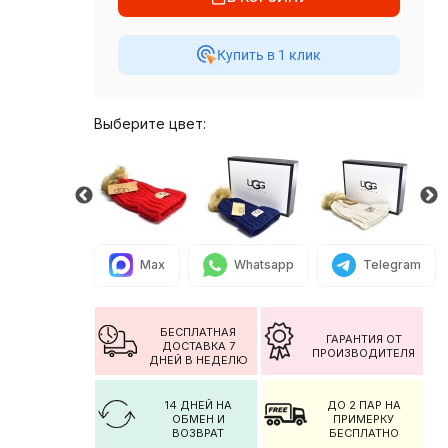
Купить в 1 клик
Выберите цвет:
Max
Whatsapp
Telegram
БЕСПЛАТНАЯ
ГАРАНТИЯ ОТ
ДОСТАВКА 7
ПРОИЗВОДИТЕЛЯ
ДНЕЙ В НЕДЕЛЮ
14 ДНЕЙ НА
ДО 2 ПАР НА
ОБМЕН И
ПРИМЕРКУ
ВОЗВРАТ
БЕСПЛАТНО