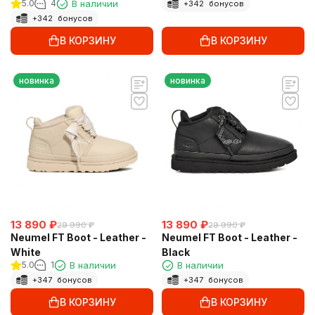
5.0
4
В наличии
+
342
бонусов
+
342
бонусов
В КОРЗИНУ
В КОРЗИНУ
новинка
новинка
13 890
₽
13 890
₽
29 990
₽
29 990
₽
Neumel FT Boot - Leather -
Neumel FT Boot - Leather -
White
Black
5.0
1
В наличии
В наличии
+
347
бонусов
+
347
бонусов
В КОРЗИНУ
В КОРЗИНУ