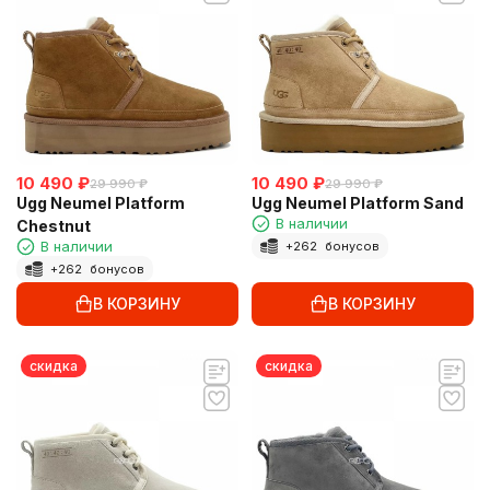
10 490
₽
10 490
₽
29 990
₽
29 990
₽
Ugg Neumel Platform
Ugg Neumel Platform Sand
В наличии
Chestnut
В наличии
+
262
бонусов
+
262
бонусов
В КОРЗИНУ
В КОРЗИНУ
скидка
скидка