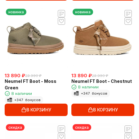
новинка
новинка
13 890
₽
13 890
₽
29 990
₽
29 990
₽
Neumel FT Boot - Moss
Neumel FT Boot - Chestnut
В наличии
Green
В наличии
+
347
бонусов
+
347
бонусов
В КОРЗИНУ
В КОРЗИНУ
скидка
скидка