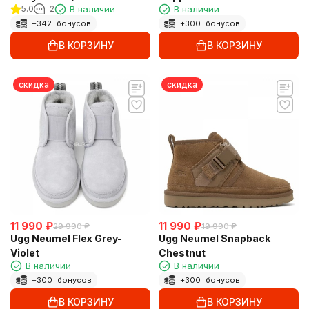
5.0
2
В наличии
В наличии
+
342
бонусов
+
300
бонусов
В КОРЗИНУ
В КОРЗИНУ
скидка
скидка
11 990
₽
11 990
₽
29 990
₽
19 990
₽
Ugg Neumel Flex Grey-
Ugg Neumel Snapback
Violet
Chestnut
В наличии
В наличии
+
300
бонусов
+
300
бонусов
В КОРЗИНУ
В КОРЗИНУ