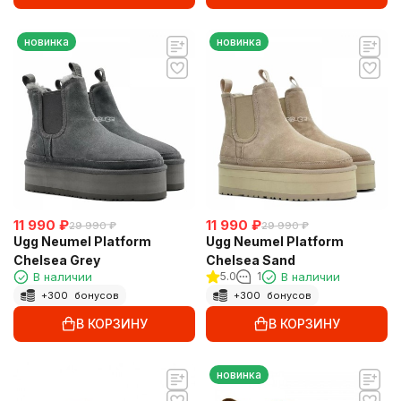
новинка
новинка
11 990
₽
11 990
₽
29 990
₽
29 990
₽
Ugg Neumel Platform
Ugg Neumel Platform
Chelsea Grey
Chelsea Sand
В наличии
5.0
1
В наличии
+
300
бонусов
+
300
бонусов
В КОРЗИНУ
В КОРЗИНУ
новинка