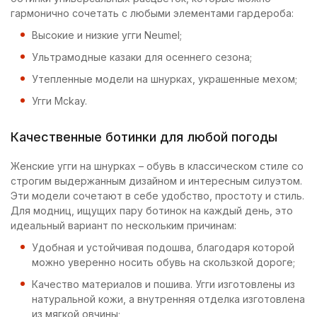
гармонично сочетать с любыми элементами гардероба:
Высокие и низкие угги Neumel;
Ультрамодные казаки для осеннего сезона;
Утепленные модели на шнурках, украшенные мехом;
Угги Mckay.
Качественные ботинки для любой погоды
Женские угги на шнурках – обувь в классическом стиле со
строгим выдержанным дизайном и интересным силуэтом.
Эти модели сочетают в себе удобство, простоту и стиль.
Для модниц, ищущих пару ботинок на каждый день, это
идеальный вариант по нескольким причинам:
Удобная и устойчивая подошва, благодаря которой
можно уверенно носить обувь на скользкой дороге;
Качество материалов и пошива. Угги изготовлены из
натуральной кожи, а внутренняя отделка изготовлена
из мягкой овчины;