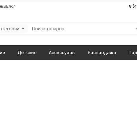
ывы
Блог
8 (
категории
ие
Детские
Аксессуары
Распродажа
Под