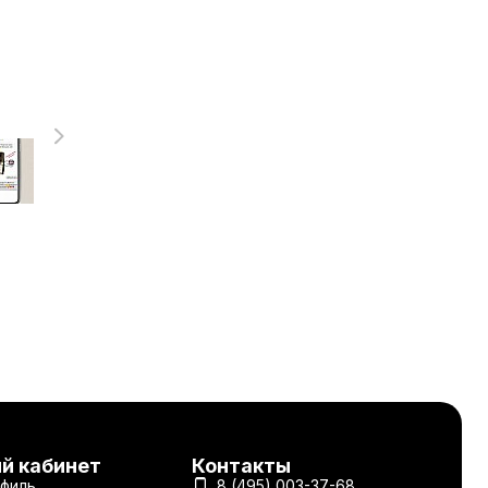
й кабинет
Контакты
филь
8 (495) 003-37-68