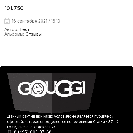
101.750
16 сентября 2021 / 16:10
Автор:
Тест
Альбомы:
Отзывы
Данный сайт ни при каких условиях не является публичной
офертой, которая определяется положениями Статьи 437 п.2
Гражданского кодекса РФ.
8 (495) 003-37-68