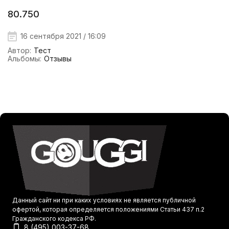
80.750
16 сентября 2021 / 16:09
Автор:
Тест
Альбомы:
Отзывы
Данный сайт ни при каких условиях не является публичной
офертой, которая определяется положениями Статьи 437 п.2
Гражданского кодекса РФ.
8 (495) 003-37-68