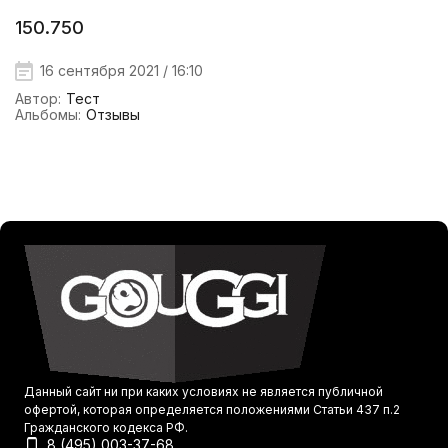
150.750
16 сентября 2021 / 16:10
Автор:
Тест
Альбомы:
Отзывы
Данный сайт ни при каких условиях не является публичной
офертой, которая определяется положениями Статьи 437 п.2
Гражданского кодекса РФ.
8 (495) 003-37-68