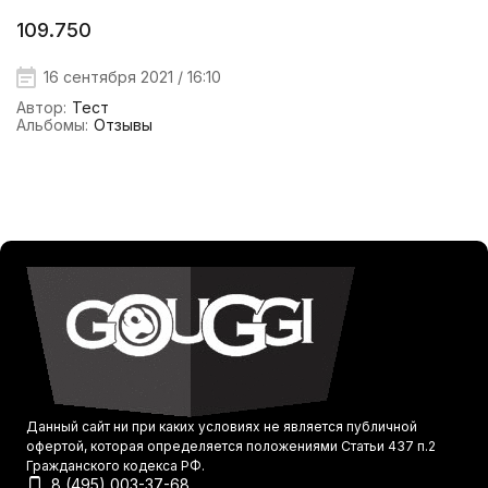
109.750
16 сентября 2021 / 16:10
Автор:
Тест
Альбомы:
Отзывы
Данный сайт ни при каких условиях не является публичной
офертой, которая определяется положениями Статьи 437 п.2
Гражданского кодекса РФ.
8 (495) 003-37-68