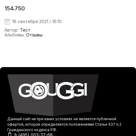
154.750
16 сентября 2021 / 16:10
Автор:
Тест
Альбомы:
Отзывы
Данный сайт ни при каких условиях не является публичной
офертой, которая определяется положениями Статьи 437 п.2
Гражданского кодекса РФ.
8 (495) 003-37-68