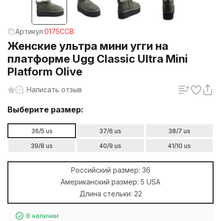
Артикул:
0175CCB
Женские ультра мини угги на
платформе Ugg Classic Ultra Mini
Platform Olive
Написать отзыв
Выберите размер:
36/5 us
37/6 us
38/7 us
39/8 us
40/9 us
41/10 us
Российский размер:
36
Американский размер:
5 USA
Длина стельки:
22
В наличии