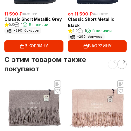
11 590
₽
от
11 590
₽
18 990
₽
19 990
₽
Classic Short Metallic Grey
Classic Short Metallic
5.0
1
В наличии
Black
5.0
1
В наличии
+
290
бонусов
+
290
бонусов
В КОРЗИНУ
В КОРЗИНУ
C этим товаром также
покупают