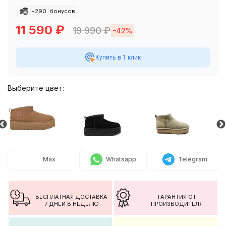
+
290
бонусов
11 590
₽
19 990
₽
-42%
Купить в 1 клик
Выберите цвет:
Max
Whatsapp
Telegram
БЕСПЛАТНАЯ ДОСТАВКА
ГАРАНТИЯ ОТ
7 ДНЕЙ В НЕДЕЛЮ
ПРОИЗВОДИТЕЛЯ