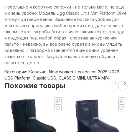
Небольшие и короткие сапожки - не только мило, но еще
и очень удобно. Модель Ugg Classic Ultra Mini Platform Olive
этому подтверждение. Замшевые ботинки удобны для
длительных прогулок в любое время года, даже если за
окном лежат сугробы. Угги отлично защищают от холода
и подходят под любой образ - спортивная куртка или
пальто - неважно, вы все равно будете в них выглядеть
идеально. Платформа становится еще одним уровнем
защиты от холода. Покупайте качественную обувь и
носите ее долго.
Категории:
Женские
,
New women's collection 2025-2026
,
UGG Platform
,
Classic UGG
,
CLASSIC MINI
,
ULTRA MINI
Похожие товары