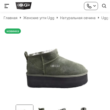
Главная
Женские угги Ugg
Натуральная овчина
Ugg C
новинка