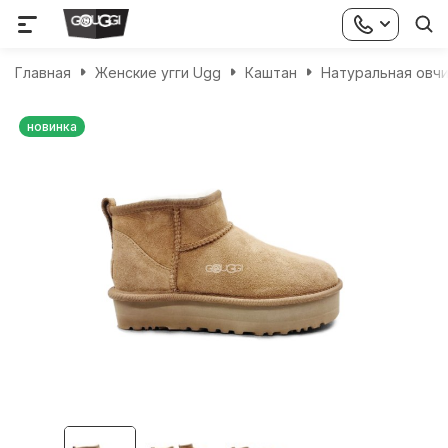
Главная
Женские угги Ugg
Каштан
Натуральная овч
новинка