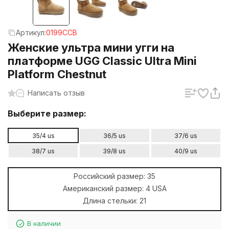
Артикул:
0199CCB
Женские ультра мини угги на
платформе UGG Classic Ultra Mini
Platform Chestnut
Написать отзыв
Выберите размер:
35/4 us
36/5 us
37/6 us
38/7 us
39/8 us
40/9 us
Российский размер:
35
Американский размер:
4 USA
Длина стельки:
21
В наличии