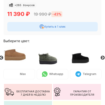
+
285
бонусов
11 390
₽
19 990
₽
-43%
Купить в 1 клик
Выберите цвет:
Max
Whatsapp
Telegram
БЕСПЛАТНАЯ ДОСТАВКА
ГАРАНТИЯ ОТ
7 ДНЕЙ В НЕДЕЛЮ
ПРОИЗВОДИТЕЛЯ