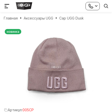
Главная
Аксессуары UGG
Cap UGG Dusk
новинка
Артикул:
005CP