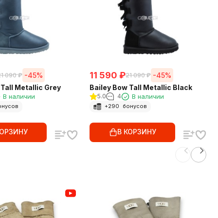
11 590
₽
-45%
-45%
21 090
₽
21 090
₽
Tall Metallic Grey
Bailey Bow Tall Metallic Black
В наличии
5.0
4
В наличии
онусов
+
290
бонусов
КОРЗИНУ
В КОРЗИНУ