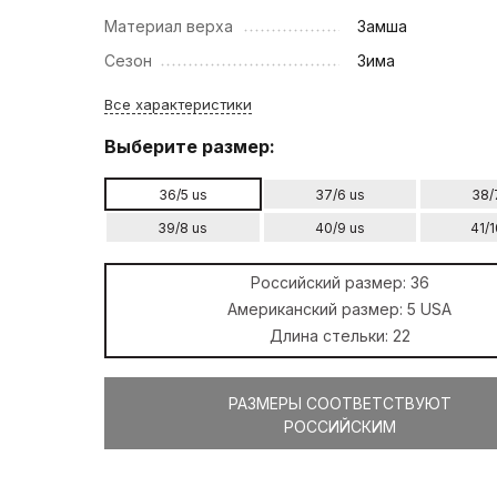
Материал верха
Замша
Сезон
Зима
Все характеристики
Выберите размер:
36/5 us
37/6 us
38/
39/8 us
40/9 us
41/1
Российский размер:
36
Американский размер:
5 USA
Длина стельки:
22
РАЗМЕРЫ СООТВЕТСТВУЮТ
РОССИЙСКИМ