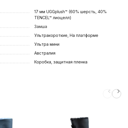
17 мм UGGplush™ (60% шерсть, 40%
TENCEL™ лиоцелл)
Замша
Ультракороткие, На платформе
Ультра мини
Австралия
Коробка, защитная пленка