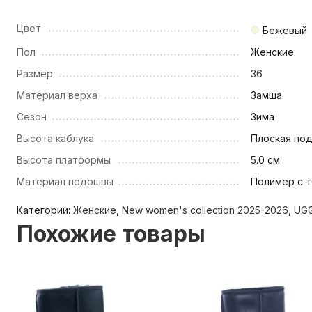
Цвет
Бежевый
Пол
Женские
Размер
36
Материал верха
Замша
Сезон
Зима
Высота каблука
Плоская по
Высота платформы
5.0 см
Материал подошвы
Полимер с т
Категории:
Женские
,
New women's collection 2025-2026
,
UGG
Похожие товары