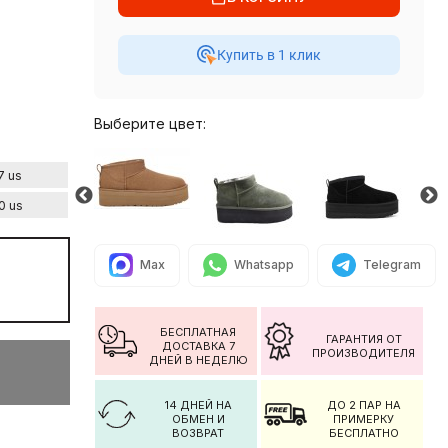
Купить в 1 клик
Выберите цвет:
7 us
0 us
Max
Whatsapp
Telegram
БЕСПЛАТНАЯ
ГАРАНТИЯ ОТ
ДОСТАВКА 7
ПРОИЗВОДИТЕЛЯ
ДНЕЙ В НЕДЕЛЮ
14 ДНЕЙ НА
ДО 2 ПАР НА
ОБМЕН И
ПРИМЕРКУ
ВОЗВРАТ
БЕСПЛАТНО