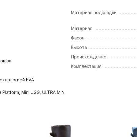
Материал подкладки
Материал
Фасон
Высота
Происхождение
дошва
Комплектация
ехнологией EVA
 Platform
,
Mini UGG
,
ULTRA MINI