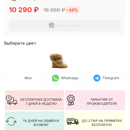
10 290
₽
18 990
₽
-46%
Купить в 1 клик
Выберите цвет:
Max
Whatsapp
Telegram
БЕСПЛАТНАЯ ДОСТАВКА
ГАРАНТИЯ ОТ
7 ДНЕЙ В НЕДЕЛЮ
ПРОИЗВОДИТЕЛЯ
14 ДНЕЙ НА ОБМЕН И
ДО 2 ПАР НА ПРИМЕРКУ
ВОЗВРАТ
БЕСПЛАТНО