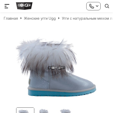
Главная
Женские угги Ugg
Угги с натуральным мехом л