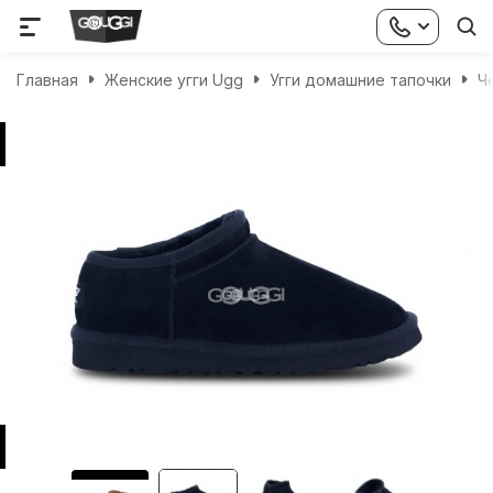
Главная
Женские угги Ugg
Угги домашние тапочки
Ч