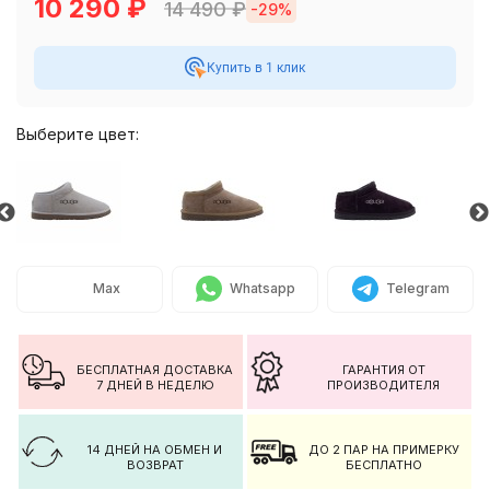
10 290
₽
14 490
₽
-29%
Купить в 1 клик
Выберите цвет:
Max
Whatsapp
Telegram
БЕСПЛАТНАЯ ДОСТАВКА
ГАРАНТИЯ ОТ
7 ДНЕЙ В НЕДЕЛЮ
ПРОИЗВОДИТЕЛЯ
14 ДНЕЙ НА ОБМЕН И
ДО 2 ПАР НА ПРИМЕРКУ
ВОЗВРАТ
БЕСПЛАТНО