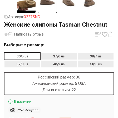
Артикул:
0227SND
Женские слипоны Tasman Chestnut
Написать отзыв
Выберите размер:
36/5 us
37/6 us
38/7 us
39/8 us
40/9 us
41/10 us
Российский размер:
36
Американский размер:
5 USA
Длина стельки:
22
В наличии
+
257
бонусов