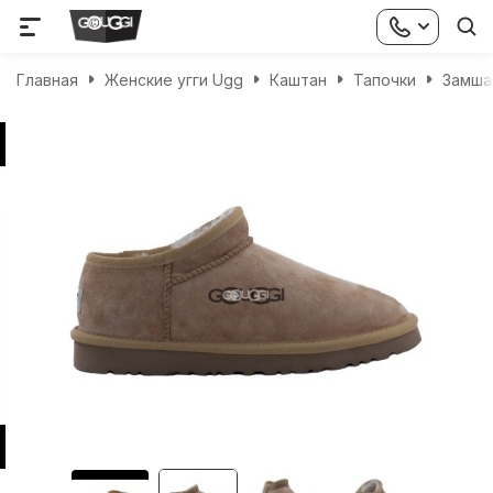
Главная
Женские угги Ugg
Каштан
Тапочки
Замша