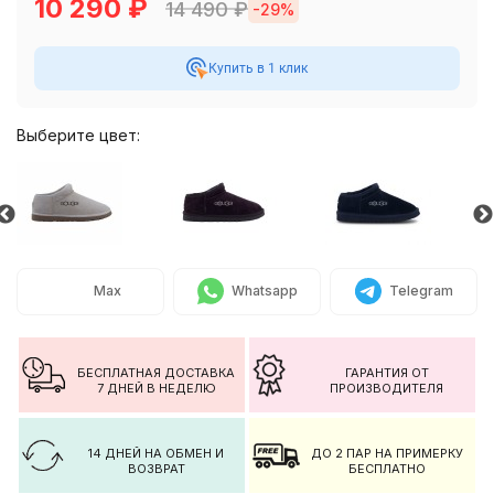
10 290
₽
14 490
₽
-29%
Купить в 1 клик
Выберите цвет:
Max
Whatsapp
Telegram
БЕСПЛАТНАЯ ДОСТАВКА
ГАРАНТИЯ ОТ
7 ДНЕЙ В НЕДЕЛЮ
ПРОИЗВОДИТЕЛЯ
14 ДНЕЙ НА ОБМЕН И
ДО 2 ПАР НА ПРИМЕРКУ
ВОЗВРАТ
БЕСПЛАТНО