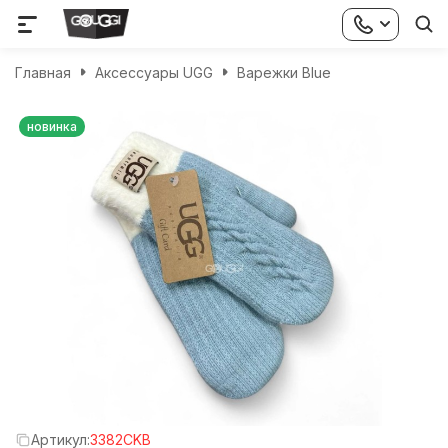
Главная
Аксессуары UGG
Варежки Blue
новинка
Артикул:
3382CKB