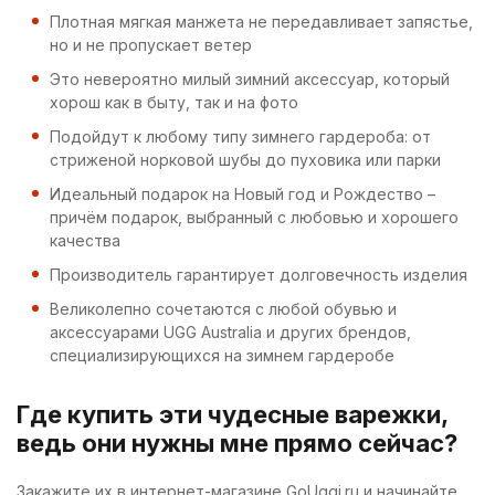
Плотная мягкая манжета не передавливает запястье,
но и не пропускает ветер
Это невероятно милый зимний аксессуар, который
хорош как в быту, так и на фото
Подойдут к любому типу зимнего гардероба: от
стриженой норковой шубы до пуховика или парки
Идеальный подарок на Новый год и Рождество –
причём подарок, выбранный с любовью и хорошего
качества
Производитель гарантирует долговечность изделия
Великолепно сочетаются с любой обувью и
аксессуарами UGG Australia и других брендов,
специализирующихся на зимнем гардеробе
Где купить эти чудесные варежки,
ведь они нужны мне прямо сейчас?
Закажите их в интернет-магазине GoUggi.ru и начинайте