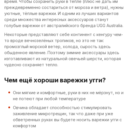
время. Чтобы сохранить руки в тепле (плюс не дать им
преждевременно состариться от мороза и ветра), нужны
уютные, тёплые варежки. И одним из лучших вариантов
среди множества интересных аксессуаров станут
голубые варежки от австралийского бренда UGG Australia.
Некоторые представляют себе континент с кенгуру чем-
то вроде вечнозелёных тропиков, но это не так:
промозглый морской ветер, холода, сырость здесь
обыденное явление. Поэтому зимние аксессуары здесь
изготавливают из натуральной овечьей шерсти, которая
чудесно сохраняет тепло.
Чем ещё хороши варежки угги?
Они мягкие и комфортные, руки в них не мёрзнут, но и
не потеют при любой температуре
Овчина обладает способностью стимулировать
заживление микротрещин, так что даже при уже
обветренных руках вы будете носить варежки угги с
комфортом