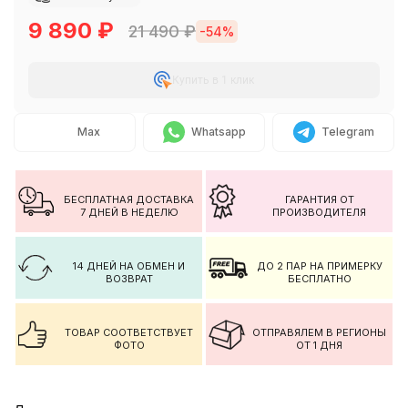
9 890
₽
21 490
₽
-54%
Купить в 1 клик
Max
Whatsapp
Telegram
БЕСПЛАТНАЯ ДОСТАВКА
ГАРАНТИЯ ОТ
7 ДНЕЙ В НЕДЕЛЮ
ПРОИЗВОДИТЕЛЯ
14 ДНЕЙ НА ОБМЕН И
ДО 2 ПАР НА ПРИМЕРКУ
ВОЗВРАТ
БЕСПЛАТНО
ТОВАР СООТВЕТСТВУЕТ
ОТПРАВЯЛЕМ В РЕГИОНЫ
ФОТО
ОТ 1 ДНЯ