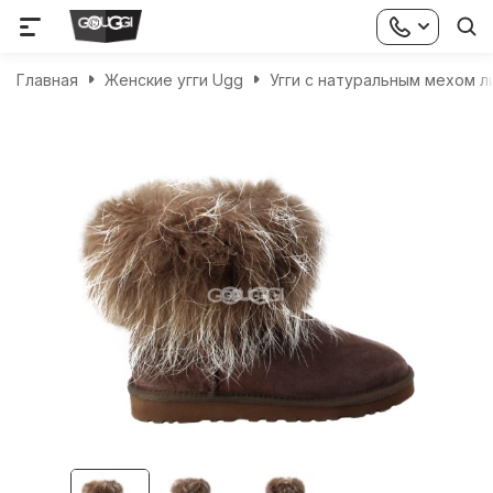
Главная
Женские угги Ugg
Угги с натуральным мехом л