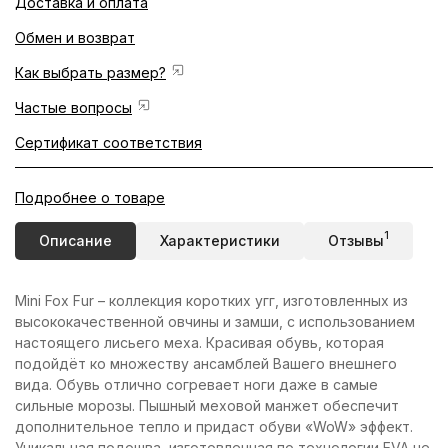
Доставка и оплата
Обмен и возврат
Как выбрать размер?
Частые вопросы
Сертификат соответствия
Подробнее о товаре
1
Описание
Характеристики
Отзывы
Mini Fox Fur – коллекция коротких угг, изготовленных из
высококачественной овчины и замши, с использованием
настоящего лисьего меха. Красивая обувь, которая
подойдёт ко множеству ансамблей Вашего внешнего
вида. Обувь отлично согревает ноги даже в самые
сильные морозы. Пышный меховой манжет обеспечит
дополнительное тепло и придаст обуви «WoW» эффект.
Уникальная подошва, изготовленная по технологии EVA не