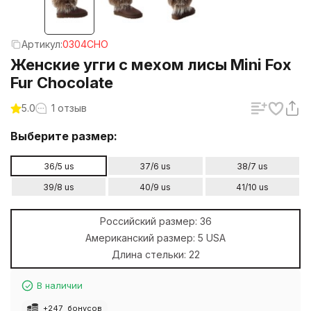
Артикул:
0304CHO
Женские угги с мехом лисы Mini Fox
Fur Chocolate
5.0
1 отзыв
Выберите размер:
36/5 us
37/6 us
38/7 us
39/8 us
40/9 us
41/10 us
Российский размер:
36
Американский размер:
5 USA
Длина стельки:
22
В наличии
+
247
бонусов