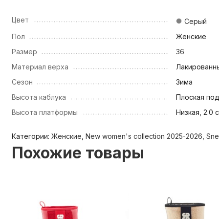
Цвет
Серый
Пол
Женские
Размер
36
Материал верха
Лакированн
Сезон
Зима
Высота каблука
Плоская по
Высота платформы
Низкая, 2.0 
Категории:
Женские
,
New women's collection 2025-2026
,
Sne
Похожие товары