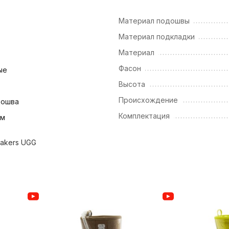
Материал подошвы
Материал подкладки
Материал
Фасон
ые
Высота
Происхождение
дошва
Комплектация
см
akers UGG