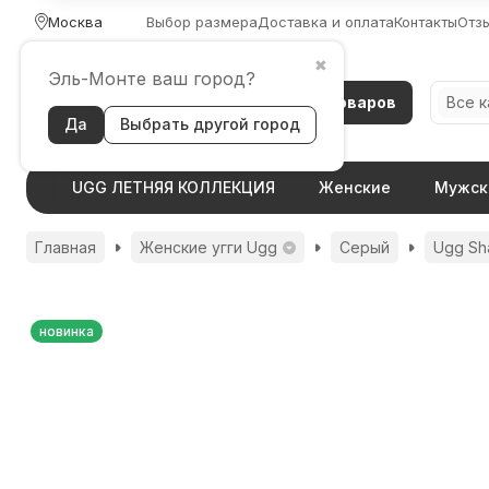
Москва
Выбор размера
Доставка и оплата
Контакты
Отз
✖
Эль-Монте ваш город?
Каталог товаров
Все 
Да
Выбрать другой город
UGG ЛЕТНЯЯ КОЛЛЕКЦИЯ
Женские
Мужск
Главная
Женские угги Ugg
Серый
Ugg Sha
новинка