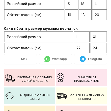
Российский размер:
S
M
L
Обхват ладони (см):
16
18
20
Как выбрать размер мужских перчаток:
Российский размер:
L
XL
Обхват ладони (см):
22
24
Max
Whatsapp
Telegram
БЕСПЛАТНАЯ ДОСТАВКА
ГАРАНТИЯ ОТ
7 ДНЕЙ В НЕДЕЛЮ
ПРОИЗВОДИТЕЛЯ
14 ДНЕЙ НА ОБМЕН И
ДО 2 ПАР НА ПРИМЕРКУ
ВОЗВРАТ
БЕСПЛАТНО