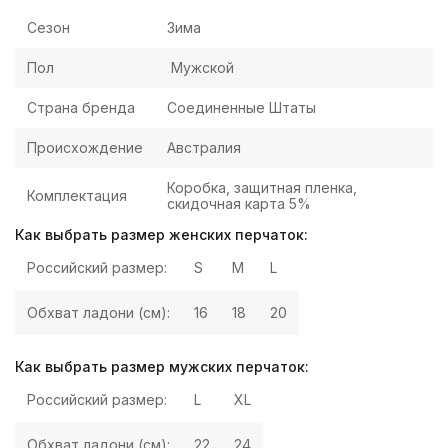
Сезон
Зима
Пол
Мужской
Страна бренда
Соединенные Штаты
Происхождение
Австралия
Коробка, защитная пленка,
Комплектация
скидочная карта 5%
Как выбрать размер женских перчаток:
Российский размер:
S
M
L
Обхват ладони (см):
16
18
20
Как выбрать размер мужских перчаток:
Российский размер:
L
XL
Обхват ладони (см):
22
24