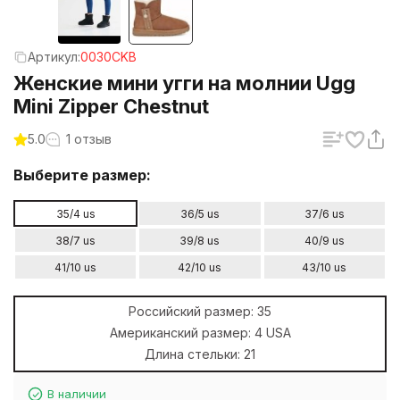
Артикул:
0030CKB
Женские мини угги на молнии Ugg
Mini Zipper Chestnut
5.0
1 отзыв
Выберите размер:
35/4 us
36/5 us
37/6 us
38/7 us
39/8 us
40/9 us
41/10 us
42/10 us
43/10 us
Российский размер:
35
Американский размер:
4 USA
Длина стельки:
21
В наличии