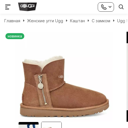
Главная
Женские угги Ugg
Каштан
С замком
Ugg M
новинка