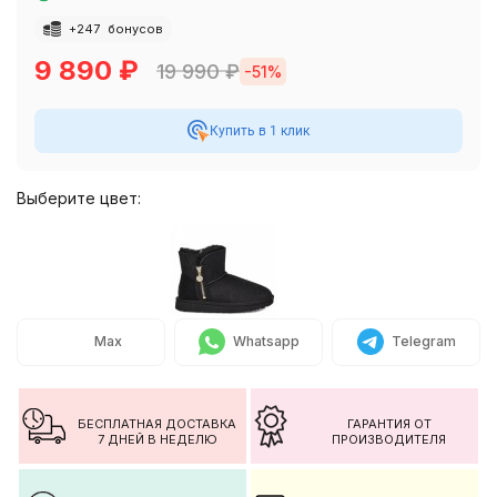
+
247
бонусов
9 890
₽
19 990
₽
-51%
Купить в 1 клик
Выберите цвет:
Max
Whatsapp
Telegram
БЕСПЛАТНАЯ ДОСТАВКА
ГАРАНТИЯ ОТ
7 ДНЕЙ В НЕДЕЛЮ
ПРОИЗВОДИТЕЛЯ