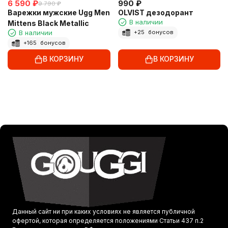
6 590
₽
990
₽
9 790
₽
Варежки мужские Ugg Men
OLVIST дезодорант
В наличии
Mittens Black Metallic
В наличии
+
25
бонусов
+
165
бонусов
В КОРЗИНУ
В КОРЗИНУ
Данный сайт ни при каких условиях не является публичной
офертой, которая определяется положениями Статьи 437 п.2