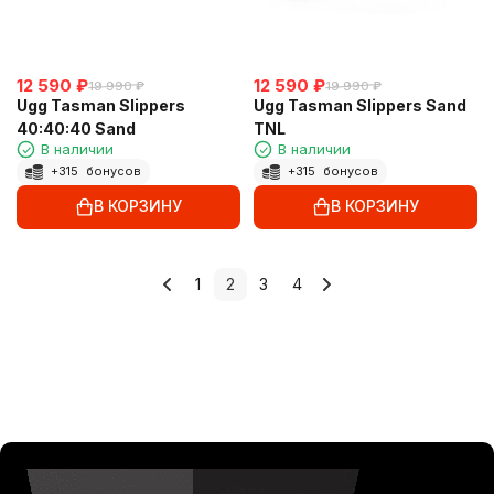
12 590
₽
12 590
₽
19 990
₽
19 990
₽
Ugg Tasman Slippers
Ugg Tasman Slippers Sand
40:40:40 Sand
TNL
В наличии
В наличии
+
315
бонусов
+
315
бонусов
В КОРЗИНУ
В КОРЗИНУ
1
2
3
4