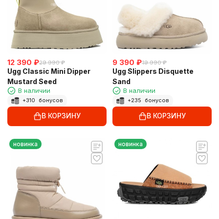
12 390
₽
9 390
₽
29 990
₽
19 990
₽
Ugg Classic Mini Dipper
Ugg Slippers Disquette
Mustard Seed
Sand
В наличии
В наличии
+
310
бонусов
+
235
бонусов
В КОРЗИНУ
В КОРЗИНУ
новинка
новинка