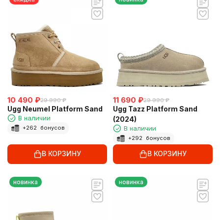
10 490
₽
11 690
₽
29 990
₽
29 990
₽
Ugg Neumel Platform Sand
Ugg Tazz Platform Sand
В наличии
(2024)
В наличии
+
262
бонусов
+
292
бонусов
В КОРЗИНУ
В КОРЗИНУ
новинка
новинка