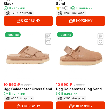
Black
Sand
В наличии
5.0
1
В наличии
+
287
бонусов
+
265
бонусов
В КОРЗИНУ
В КОРЗИНУ
новинка
новинка
10 590
₽
10 590
₽
19 990
₽
19 990
₽
Ugg Goldenstar Cross Sand
Ugg Goldenstar Clog Sand
В наличии
В наличии
+
265
бонусов
+
265
бонусов
В КОРЗИНУ
В КОРЗИНУ