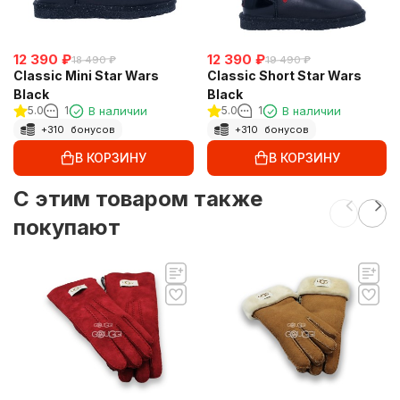
12 390
₽
12 390
₽
18 490
₽
19 490
₽
Classic Mini Star Wars
Classic Short Star Wars
Black
Black
5.0
1
В наличии
5.0
1
В наличии
+
310
бонусов
+
310
бонусов
В КОРЗИНУ
В КОРЗИНУ
C этим товаром также
покупают