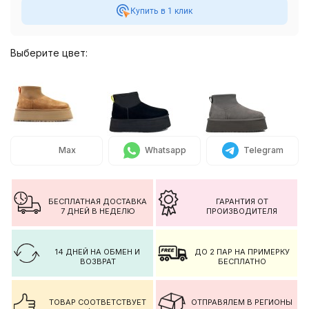
Купить в 1 клик
Выберите цвет:
Max
Whatsapp
Telegram
БЕСПЛАТНАЯ ДОСТАВКА
ГАРАНТИЯ ОТ
7 ДНЕЙ В НЕДЕЛЮ
ПРОИЗВОДИТЕЛЯ
14 ДНЕЙ НА ОБМЕН И
ДО 2 ПАР НА ПРИМЕРКУ
ВОЗВРАТ
БЕСПЛАТНО
ТОВАР СООТВЕТСТВУЕТ
ОТПРАВЯЛЕМ В РЕГИОНЫ