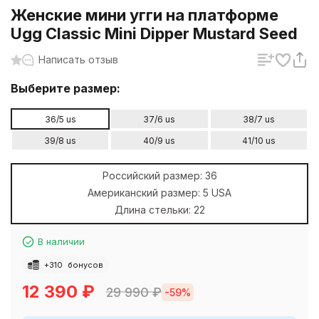
Женские мини угги на платформе
Ugg Classic Mini Dipper Mustard Seed
Написать отзыв
Выберите размер:
36/5 us
37/6 us
38/7 us
39/8 us
40/9 us
41/10 us
Российский размер:
36
Американский размер:
5 USA
Длина стельки:
22
В наличии
+
310
бонусов
12 390
₽
29 990
₽
-59%