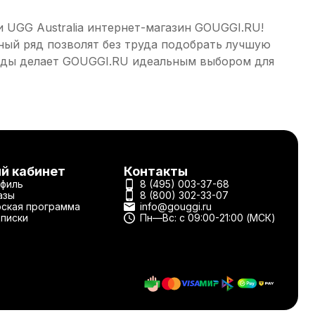
и UGG Australia интернет-магазин GOUGGI.RU!
ный ряд позволят без труда подобрать лучшую
ыгоды делает GOUGGI.RU идеальным выбором для
й кабинет
Контакты
филь
8 (495) 003-37-68
азы
8 (800) 302-33-07
ская программа
info@gouggi.ru
писки
Пн—Вс: с 09:00-21:00 (МСК)