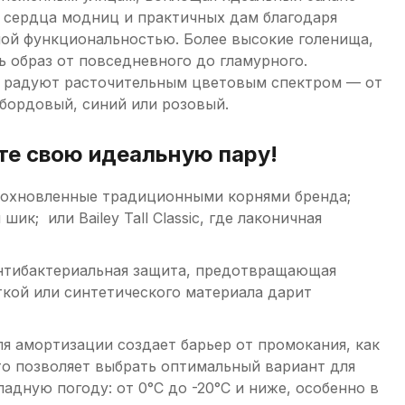
 сердца модниц и практичных дам благодаря
ой функциональностью. Более высокие голенища,
 образ от повседневного до гламурного.
ia радуют расточительным цветовым спектром — от
 бордовый, синий или розовый.
те свою идеальную пару!
вдохновленные традиционными корнями бренда;
к; или Bailey Tall Classic, где лаконичная
антибактериальная защита, предотвращающая
ткой или синтетического материала дарит
 амортизации создает барьер от промокания, как
что позволяет выбрать оптимальный вариант для
адную погоду: от 0°C до -20°C и ниже, особенно в