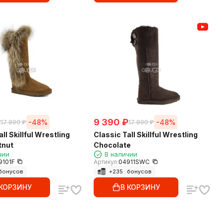
₽
9 390
₽
-48%
-48%
17 890
₽
17 890
₽
ll Skillful Wrestling
Classic Tall Skillful Wrestling
tnut
Chocolate
чии
В наличии
9101F
Артикул:
04911SWC
бонусов
+
235
бонусов
 КОРЗИНУ
В КОРЗИНУ