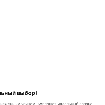
льный выбор!
аснеженным улицам, воплощая идеальный баланс