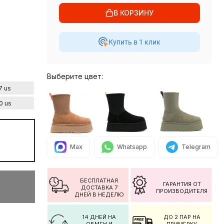
В КОРЗИНУ
Купить в 1 клик
Выберите цвет:
7 us
0 us
Max
Whatsapp
Telegram
БЕСПЛАТНАЯ
ГАРАНТИЯ ОТ
ДОСТАВКА 7
ПРОИЗВОДИТЕЛЯ
ДНЕЙ В НЕДЕЛЮ
14 ДНЕЙ НА
ДО 2 ПАР НА