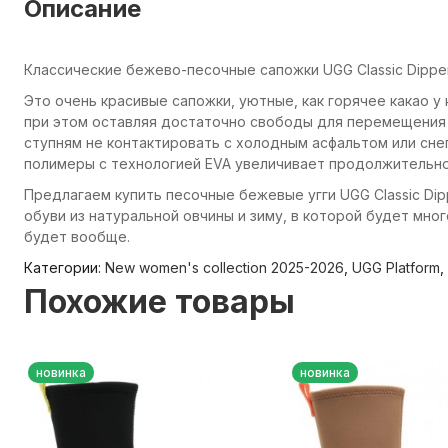
Описание
Классические бежево-песочные сапожки UGG Classic Dipper
Это очень красивые сапожки, уютные, как горячее какао у
при этом оставляя достаточно свободы для перемещения (
ступням не контактировать с холодным асфальтом или сн
полимеры с технологией EVA увеличивает продолжительно
Предлагаем купить песочные бежевые угги UGG Classic Dip
обуви из натуральной овчины и зиму, в которой будет мног
будет вообще.
Категории:
New women's collection 2025-2026
,
UGG Platform
,
Похожие товары
новинка
новинка