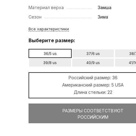
Материал верха
Замша
Сезон
Зима
Все характеристики
Выберите размер:
36/5 us
37/6 us
38/
39/8 us
40/9 us
41/1
Российский размер:
36
Американский размер:
5 USA
Длина стельки:
22
РАЗМЕРЫ СООТВЕТСТВУЮТ
РОССИЙСКИМ