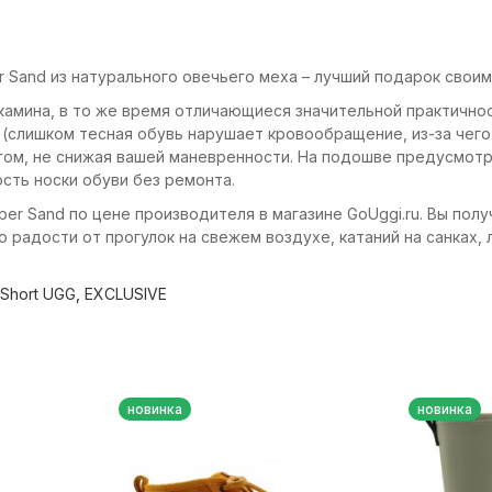
 Sand из натурального овечьего меха – лучший подарок своим
 камина, в то же время отличающиеся значительной практично
слишком тесная обувь нарушает кровообращение, из-за чего 
егом, не снижая вашей маневренности. На подошве предусмот
сть носки обуви без ремонта.
per Sand по цене производителя в магазине GoUggi.ru. Вы по
о радости от прогулок на свежем воздухе, катаний на санках,
Short UGG
,
EXCLUSIVE
новинка
новинка