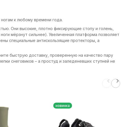
 ногам к любому времени года.
стью. Они высокие, плотно фиксирующие стопу и голень,
ноги мёрзнут сильнее). Увеличенная платформа позволяет
рены специальные антискользящие протекторы, а
лучите быструю доставку, проверенную на качество пару
 лепки снеговиков – а простуд и заледеневших ступней не
новинка