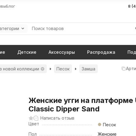
ывы
Блог
8 (
категории
ие
Детские
Аксессуары
Распродажа
Под
Арти
з новой коллекции
Песок
Замша
Женские угги на платформе
Classic Dipper Sand
Написать отзыв
Цвет
Песок
Пол
Женские