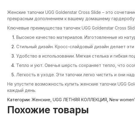
Женские тапочки UGG Goldenstar Cross Slide – это сочета
прекрасным дополнением к вашему домашнему гардеробу, 
Ключевые преимущества тапочек UGG Goldenstar Cross Slid
Высокое качество материалов. Изготовленные из нату
Стильный дизайн. Кросс-слайдовый дизайн делает эт
Удобство в использовании. Мягкая стелька и гибкая 
Тепло и уют. Овечья шерсть сохраняет тепло, что осо
Легкость в уходе. Эти тапочки легко чистить и они на
Не упустите возможность купить женские тапочки UGG Gold
каждый день.
Категории:
Женские
,
UGG ЛЕТНЯЯ КОЛЛЕКЦИЯ
,
New women's
Похожие товары