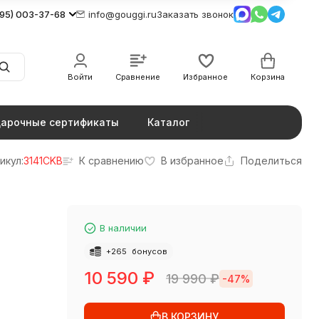
495) 003-37-68
info@gouggi.ru
Заказать звонок
Войти
Сравнение
Избранное
Корзина
арочные сертификаты
Каталог
икул:
3141CKB
К сравнению
В избранное
Поделиться
В наличии
+
265
бонусов
10 590
₽
19 990
₽
-47%
В КОРЗИНУ