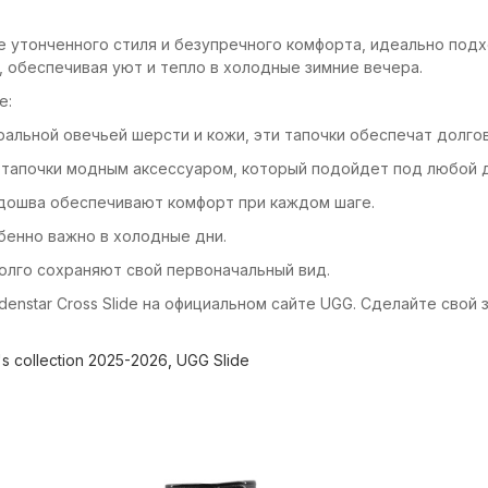
ние утонченного стиля и безупречного комфорта, идеально по
обеспечивая уют и тепло в холодные зимние вечера.
e:
ральной овечьей шерсти и кожи, эти тапочки обеспечат долго
и тапочки модным аксессуаром, который подойдет под любой 
подошва обеспечивают комфорт при каждом шаге.
бенно важно в холодные дни.
долго сохраняют свой первоначальный вид.
enstar Cross Slide на официальном сайте UGG. Сделайте свой
 collection 2025-2026
,
UGG Slide