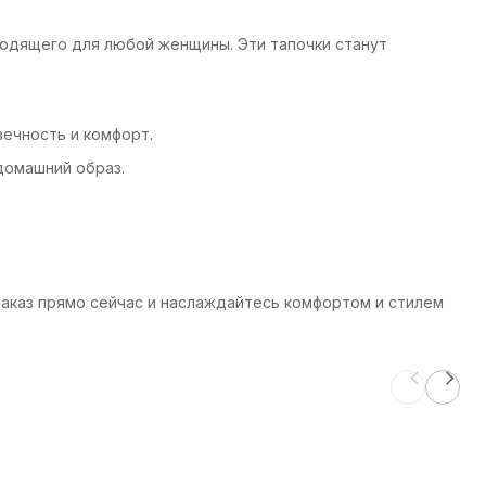
дходящего для любой женщины. Эти тапочки станут
вечность и комфорт.
домашний образ.
 заказ прямо сейчас и наслаждайтесь комфортом и стилем