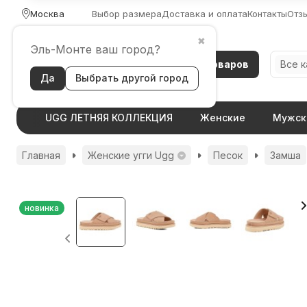
Москва
Выбор размера
Доставка и оплата
Контакты
Отз
✖
Эль-Монте ваш город?
Каталог товаров
Все 
Да
Выбрать другой город
UGG ЛЕТНЯЯ КОЛЛЕКЦИЯ
Женские
Мужск
Главная
Женские угги Ugg
Песок
Замша
новинка