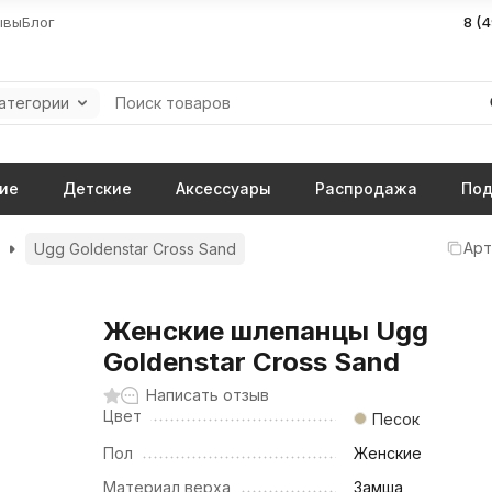
ывы
Блог
8 (
категории
ие
Детские
Аксессуары
Распродажа
Под
Арт
Ugg Goldenstar Cross Sand
Женские шлепанцы Ugg
Goldenstar Cross Sand
Написать отзыв
Цвет
Песок
Пол
Женские
Материал верха
Замша