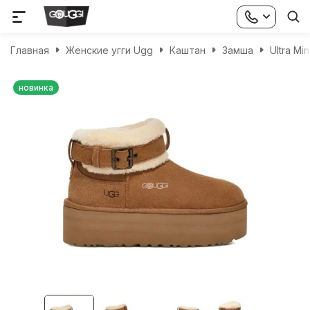
Главная
Женские угги Ugg
Каштан
Замша
Ultra Min
новинка