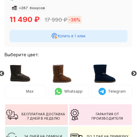
+
287
бонусов
11 490
₽
17 990
₽
-36%
Купить в 1 клик
Выберите цвет:
Max
Whatsapp
Telegram
БЕСПЛАТНАЯ ДОСТАВКА
ГАРАНТИЯ ОТ
7 ДНЕЙ В НЕДЕЛЮ
ПРОИЗВОДИТЕЛЯ
14 ДНЕЙ НА ОБМЕН И
ДО 2 ПАР НА ПРИМЕРКУ