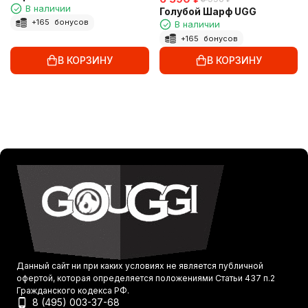
В наличии
Голубой Шарф UGG
+
165
бонусов
В наличии
+
165
бонусов
В КОРЗИНУ
В КОРЗИНУ
Данный сайт ни при каких условиях не является публичной
офертой, которая определяется положениями Статьи 437 п.2
Гражданского кодекса РФ.
8 (495) 003-37-68