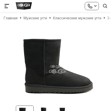
Главная
Мужские угги
Классические мужские угги
З