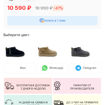
10 590
₽
19 990
₽
-47%
Купить в 1 клик
Выберите цвет:
Max
Whatsapp
Telegram
БЕСПЛАТНАЯ ДОСТАВКА
ГАРАНТИЯ ОТ
7 ДНЕЙ В НЕДЕЛЮ
ПРОИЗВОДИТЕЛЯ
14 ДНЕЙ НА ОБМЕН И
ДО 2 ПАР НА ПРИМЕРКУ