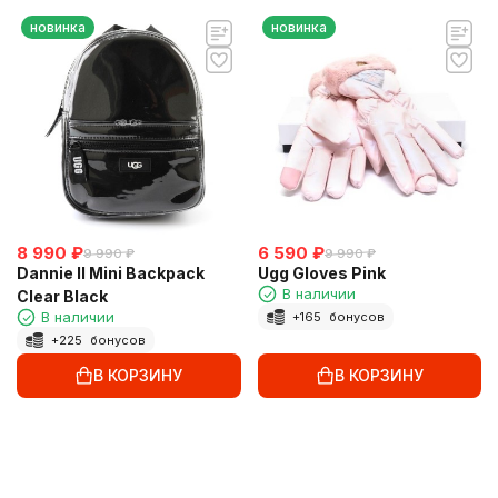
новинка
новинка
8 990
₽
6 590
₽
9 990
₽
9 990
₽
Dannie II Mini Backpack
Ugg Gloves Pink
В наличии
Clear Black
В наличии
+
165
бонусов
+
225
бонусов
В КОРЗИНУ
В КОРЗИНУ