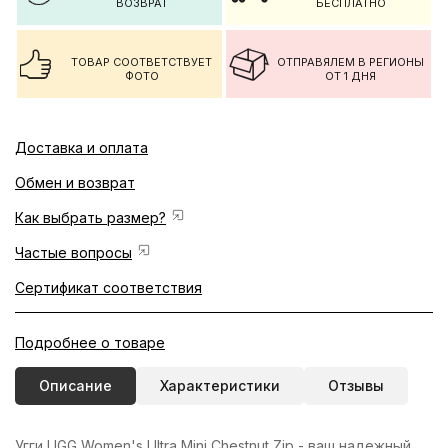
ВОЗВРАТ
БЕСПЛАТНО
ТОВАР СООТВЕТСТВУЕТ
ОТПРАВЯЛЕМ В РЕГИОНЫ
ФОТО
ОТ 1 ДНЯ
Доставка и оплата
Обмен и возврат
Как выбрать размер?
Частые вопросы
Сертификат соответствия
Подробнее о товаре
Описание
Характеристики
Отзывы
Угги UGG Women's Ultra Mini Chestnut Zip - ваш надежный