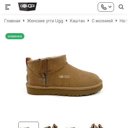
Главная
Женские угги Ugg
Каштан
С молнией
Нат
новинка