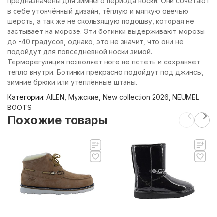
предназначены для зимнего периода носки. Они сочетают
в себе утончённый дизайн, тёплую и мягкую овечью
шерсть, а так же не скользящую подошву, которая не
застывает на морозе. Эти ботинки выдерживают морозы
до -40 градусов, однако, это не значит, что они не
подойдут для повседневной носки зимой.
Терморегуляция позволяет ноге не потеть и сохраняет
тепло внутри. Ботинки прекрасно подойдут под джинсы,
зимние брюки или утеплённые штаны.
Категории:
AILEN
,
Мужские
,
New collection 2026
,
NEUMEL
BOOTS
Похожие товары