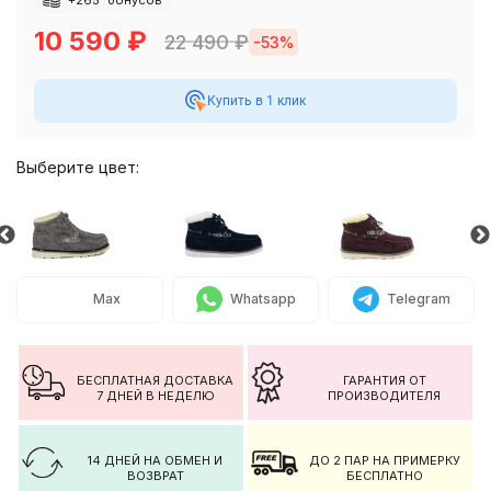
10 590
₽
22 490
₽
-53%
Купить в 1 клик
Выберите цвет:
Max
Whatsapp
Telegram
БЕСПЛАТНАЯ ДОСТАВКА
ГАРАНТИЯ ОТ
7 ДНЕЙ В НЕДЕЛЮ
ПРОИЗВОДИТЕЛЯ
14 ДНЕЙ НА ОБМЕН И
ДО 2 ПАР НА ПРИМЕРКУ
ВОЗВРАТ
БЕСПЛАТНО