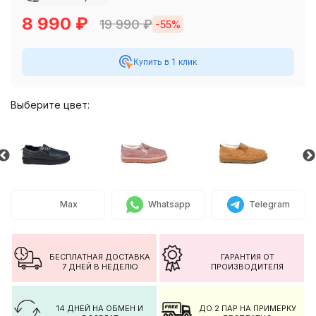
8 990
₽
19 990
₽
-55%
Купить в 1 клик
Выберите цвет:
Max
Whatsapp
Telegram
БЕСПЛАТНАЯ ДОСТАВКА
ГАРАНТИЯ ОТ
7 ДНЕЙ В НЕДЕЛЮ
ПРОИЗВОДИТЕЛЯ
14 ДНЕЙ НА ОБМЕН И
ДО 2 ПАР НА ПРИМЕРКУ