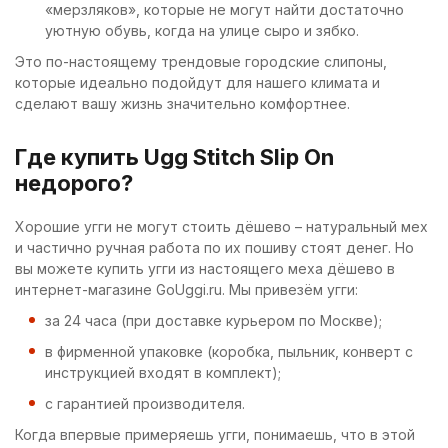
«мерзляков», которые не могут найти достаточно
уютную обувь, когда на улице сыро и зябко.
Это по-настоящему трендовые городские слипоны,
которые идеально подойдут для нашего климата и
сделают вашу жизнь значительно комфортнее.
Где купить Ugg Stitch Slip On
недорого?
Хорошие угги не могут стоить дёшево – натуральный мех
и частично ручная работа по их пошиву стоят денег. Но
вы можете купить угги из настоящего меха дёшево в
интернет-магазине GoUggi.ru. Мы привезём угги:
за 24 часа (при доставке курьером по Москве);
в фирменной упаковке (коробка, пыльник, конверт с
инструкцией входят в комплект);
с гарантией производителя.
Когда впервые примеряешь угги, понимаешь, что в этой