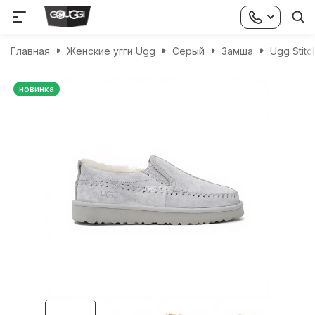
Главная
Женские угги Ugg
Серый
Замша
Ugg Stitc
новинка