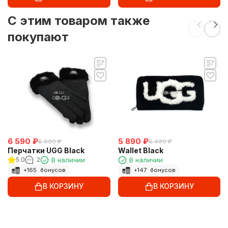
C этим товаром также
покупают
6 590
₽
5 890
₽
6 990
₽
6 490
₽
Перчатки UGG Black
Wallet Black
5.0
2
В наличии
В наличии
+
165
бонусов
+
147
бонусов
В КОРЗИНУ
В КОРЗИНУ