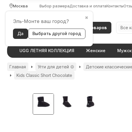
Москва
Выбор размера
Доставка и оплата
Контакты
Отз
✖
Эль-Монте ваш город?
Каталог товаров
Все 
Да
Выбрать другой город
UGG ЛЕТНЯЯ КОЛЛЕКЦИЯ
Женские
Мужск
Главная
Угги для детей
Детские классические
Kids Classic Short Chocolate