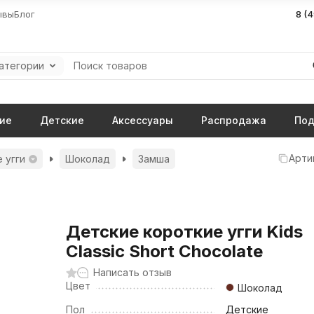
ывы
Блог
8 (
категории
ие
Детские
Аксессуары
Распродажа
Под
Арти
 угги
Шоколад
Замша
Детские короткие угги Kids
Classic Short Chocolate
Написать отзыв
Цвет
Шоколад
Пол
Детские