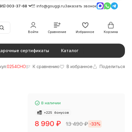
495) 003-37-68
info@gouggi.ru
Заказать звонок
Войти
Сравнение
Избранное
Корзина
арочные сертификаты
Каталог
кул:
0254CHO
К сравнению
В избранное
Поделиться
В наличии
+
225
бонусов
8 990
₽
13 490
₽
-33%