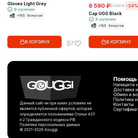
Gloves Light Grey
6 590
₽
-34%
9 990
₽
В наличии
Cap UGG Black
+
165
бонусов
В наличии
+
165
бонусов
В КОРЗИНУ
В КОРЗИНУ
Помощь
Напишите 
Доставка и
Обмен и во
Политика 
Данный сайт ни при каких условиях не
Контакты
является публичной офертой, которая
Сертифика
определяется положениями Статьи 437
п.2 Гражданского кодекса РФ.
Политика персональных данных
© 2021-2026 Gouggi