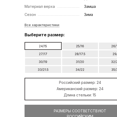
Материал верха
Замша
Сезон
Зима
Все характеристики
Выберите размер:
24/15
25/16
26/
27/17
28/17.5
29
30/19
31/20
32/
33/21.5
34/22
35/
Российский размер:
24
Американский размер:
24
Длина стельки:
15
РАЗМЕРЫ СООТВЕТСТВУЮТ
РОССИЙСКИМ