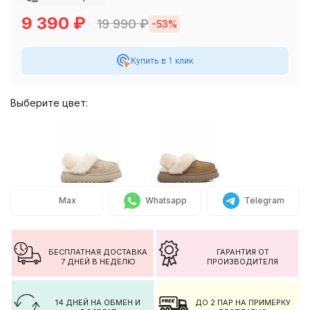
9 390
₽
19 990
₽
-53%
Купить в 1 клик
Выберите цвет:
Max
Whatsapp
Telegram
БЕСПЛАТНАЯ ДОСТАВКА
ГАРАНТИЯ ОТ
7 ДНЕЙ В НЕДЕЛЮ
ПРОИЗВОДИТЕЛЯ
14 ДНЕЙ НА ОБМЕН И
ДО 2 ПАР НА ПРИМЕРКУ