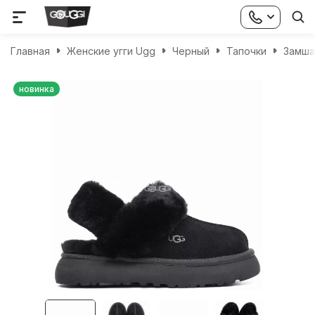
Главная
Женские угги Ugg
Черный
Тапочки
Замша
новинка