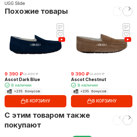
UGG Slide
Похожие товары
9 390
₽
9 390
₽
13 490
₽
13 490
₽
Ascot Dark Blue
Ascot Chestnut
В наличии
В наличии
+
235
бонусов
+
235
бонусов
В КОРЗИНУ
В КОРЗИНУ
C этим товаром также
покупают