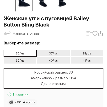
Женские угги с пуговицей Bailey
Button Bling Black
Написать отзыв
Выберите размер:
36/ us
37/ us
38/ us
39/ us
40/ us
41/ us
Российский размер:
36
Американский размер:
USA
Длина стельки:
В наличии
+
235
бонусов