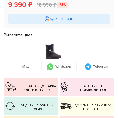
9 390
₽
18 990
₽
-51%
Купить в 1 клик
Выберите цвет:
Max
Whatsapp
Telegram
БЕСПЛАТНАЯ ДОСТАВКА
ГАРАНТИЯ ОТ
7 ДНЕЙ В НЕДЕЛЮ
ПРОИЗВОДИТЕЛЯ
14 ДНЕЙ НА ОБМЕН И
ДО 2 ПАР НА ПРИМЕРКУ
ВОЗВРАТ
БЕСПЛАТНО