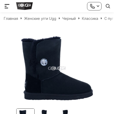
Главная
Женские угги Ugg
Черный
Классика
С пу