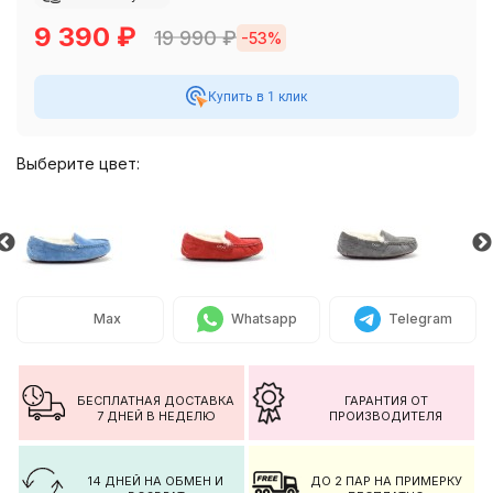
9 390
₽
19 990
₽
-53%
Купить в 1 клик
Выберите цвет:
Max
Whatsapp
Telegram
БЕСПЛАТНАЯ ДОСТАВКА
ГАРАНТИЯ ОТ
7 ДНЕЙ В НЕДЕЛЮ
ПРОИЗВОДИТЕЛЯ
14 ДНЕЙ НА ОБМЕН И
ДО 2 ПАР НА ПРИМЕРКУ