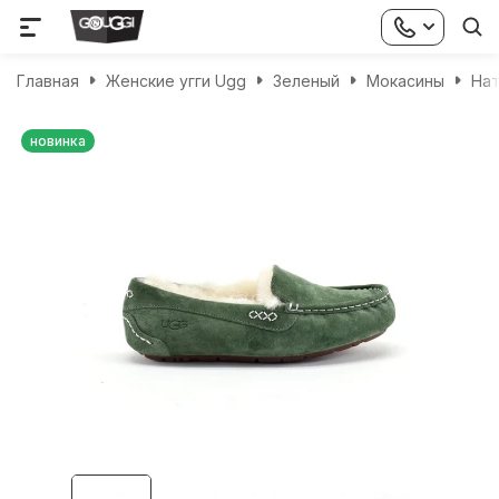
Главная
Женские угги Ugg
Зеленый
Мокасины
Нат
новинка