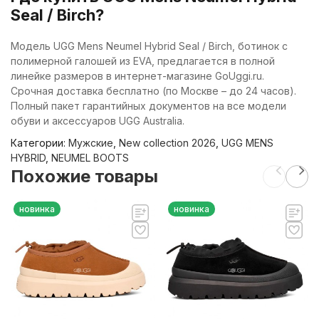
Seal / Birch?
Модель UGG Mens Neumel Hybrid Seal / Birch, ботинок с
полимерной галошей из EVA, предлагается в полной
линейке размеров в интернет-магазине GoUggi.ru.
Срочная доставка бесплатно (по Москве – до 24 часов).
Полный пакет гарантийных документов на все модели
обуви и аксессуаров UGG Australia.
Категории:
Мужские
,
New collection 2026
,
UGG MENS
HYBRID
,
NEUMEL BOOTS
Похожие товары
новинка
новинка