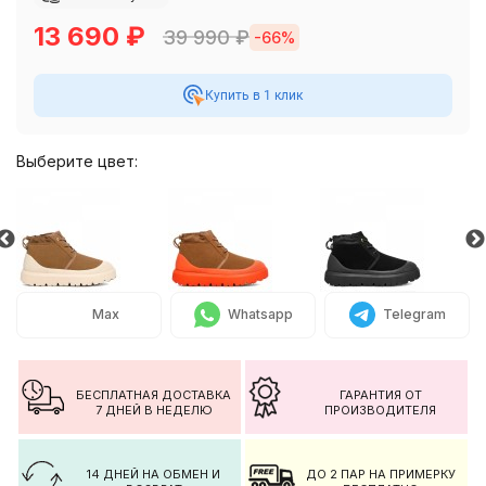
13 690
₽
39 990
₽
-66%
Купить в 1 клик
Выберите цвет:
Max
Whatsapp
Telegram
БЕСПЛАТНАЯ ДОСТАВКА
ГАРАНТИЯ ОТ
7 ДНЕЙ В НЕДЕЛЮ
ПРОИЗВОДИТЕЛЯ
14 ДНЕЙ НА ОБМЕН И
ДО 2 ПАР НА ПРИМЕРКУ