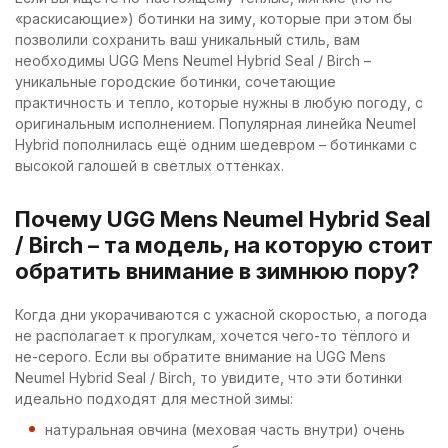
«раскисающие») ботинки на зиму, которые при этом бы
позволили сохранить ваш уникальный стиль, вам
необходимы UGG Mens Neumel Hybrid Seal / Birch –
уникальные городские ботинки, сочетающие
практичность и тепло, которые нужны в любую погоду, с
оригинальным исполнением. Популярная линейка Neumel
Hybrid пополнилась ещё одним шедевром – ботинками с
высокой галошей в светлых оттенках.
Почему UGG Mens Neumel Hybrid Seal
/ Birch – та модель, на которую стоит
обратить внимание в зимнюю пору?
Когда дни укорачиваются с ужасной скоростью, а погода
не располагает к прогулкам, хочется чего-то тёплого и
не-серого. Если вы обратите внимание на UGG Mens
Neumel Hybrid Seal / Birch, то увидите, что эти ботинки
идеально подходят для местной зимы:
натуральная овчина (меховая часть внутри) очень