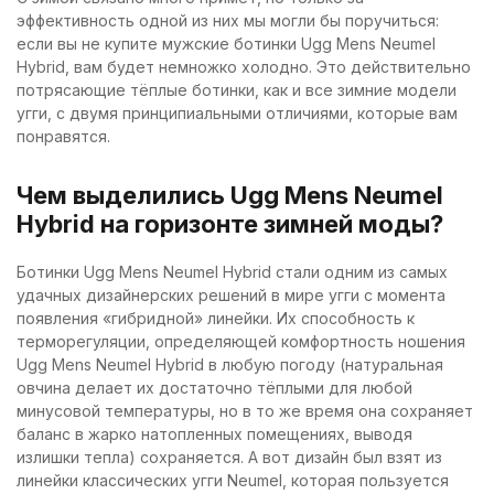
эффективность одной из них мы могли бы поручиться:
если вы не купите мужские ботинки Ugg Mens Neumel
Hybrid, вам будет немножко холодно. Это действительно
потрясающие тёплые ботинки, как и все зимние модели
угги, с двумя принципиальными отличиями, которые вам
понравятся.
Чем выделились Ugg Mens Neumel
Hybrid на горизонте зимней моды?
Ботинки Ugg Mens Neumel Hybrid стали одним из самых
удачных дизайнерских решений в мире угги с момента
появления «гибридной» линейки. Их способность к
терморегуляции, определяющей комфортность ношения
Ugg Mens Neumel Hybrid в любую погоду (натуральная
овчина делает их достаточно тёплыми для любой
минусовой температуры, но в то же время она сохраняет
баланс в жарко натопленных помещениях, выводя
излишки тепла) сохраняется. А вот дизайн был взят из
линейки классических угги Neumel, которая пользуется