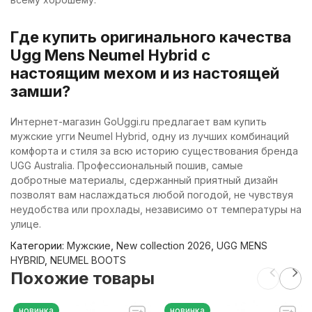
Где купить оригинального качества
Ugg Mens Neumel Hybrid с
настоящим мехом и из настоящей
замши?
Интернет-магазин GoUggi.ru предлагает вам купить
мужские угги Neumel Hybrid, одну из лучших комбинаций
комфорта и стиля за всю историю существования бренда
UGG Australia. Профессиональный пошив, самые
добротные материалы, сдержанный приятный дизайн
позволят вам наслаждаться любой погодой, не чувствуя
неудобства или прохлады, независимо от температуры на
улице.
Категории:
Мужские
,
New collection 2026
,
UGG MENS
HYBRID
,
NEUMEL BOOTS
Похожие товары
новинка
новинка