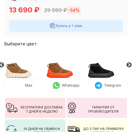
13 690
₽
29 990
₽
-54%
Купить в 1 клик
Выберите цвет:
Max
Whatsapp
Telegram
БЕСПЛАТНАЯ ДОСТАВКА
ГАРАНТИЯ ОТ
7 ДНЕЙ В НЕДЕЛЮ
ПРОИЗВОДИТЕЛЯ
14 ДНЕЙ НА ОБМЕН И
ДО 2 ПАР НА ПРИМЕРКУ