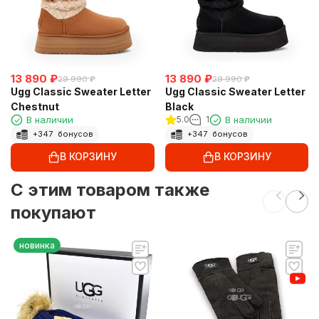
13 890
₽
13 890
₽
29 990
₽
29 990
₽
Ugg Classic Sweater Letter
Ugg Classic Sweater Letter
Chestnut
Black
В наличии
5.0
1
В наличии
+
347
бонусов
+
347
бонусов
В КОРЗИНУ
В КОРЗИНУ
C этим товаром также
покупают
новинка