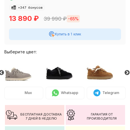
+
347
бонусов
13 890
₽
39 990
₽
-65%
Купить в 1 клик
Выберите цвет:
Max
Whatsapp
Telegram
БЕСПЛАТНАЯ ДОСТАВКА
ГАРАНТИЯ ОТ
7 ДНЕЙ В НЕДЕЛЮ
ПРОИЗВОДИТЕЛЯ