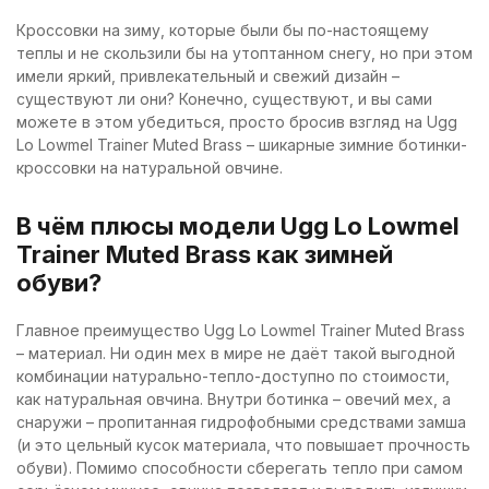
Кроссовки на зиму, которые были бы по-настоящему
теплы и не скользили бы на утоптанном снегу, но при этом
имели яркий, привлекательный и свежий дизайн –
существуют ли они? Конечно, существуют, и вы сами
можете в этом убедиться, просто бросив взгляд на Ugg
Lo Lowmel Trainer Muted Brass – шикарные зимние ботинки-
кроссовки на натуральной овчине.
В чём плюсы модели Ugg Lo Lowmel
Trainer Muted Brass как зимней
обуви?
Главное преимущество Ugg Lo Lowmel Trainer Muted Brass
– материал. Ни один мех в мире не даёт такой выгодной
комбинации натурально-тепло-доступно по стоимости,
как натуральная овчина. Внутри ботинка – овечий мех, а
снаружи – пропитанная гидрофобными средствами замша
(и это цельный кусок материала, что повышает прочность
обуви). Помимо способности сберегать тепло при самом