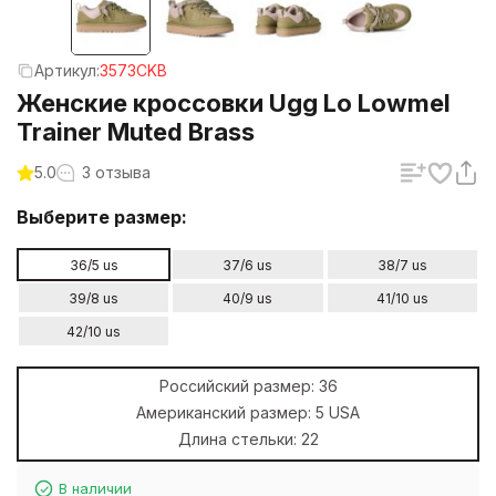
Артикул:
3573CKB
Женские кроссовки Ugg Lo Lowmel
Trainer Muted Brass
5.0
3 отзыва
Выберите размер:
36/5 us
37/6 us
38/7 us
39/8 us
40/9 us
41/10 us
42/10 us
Российский размер:
36
Американский размер:
5 USA
Длина стельки:
22
В наличии