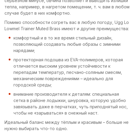
серьёзном минусе, овчина позволяет и выводить излишки
тепла, например, в нагретом помещении, т. ч. вам в любом
случае будет в них комфортно.
Помимо способности согреть вас в любую погоду, Ugg Lo
Lowmel Trainer Muted Brass имеют и другие преимущества:
комфортный и в то же время стильный дизайн,
позволяющий создавать любые образы с зимними
нарядами;
протекторная подошва из EVA-полимеров, которая
отличается высоким уровнем устойчивости к
перепадам температур, песчано-соляным смесям,
механическим повреждениями – идеально для
городской среды;
внимание производителя к деталям: специальная
сетка в районе лодыжки, шнуровка, которую удобно
завязывать даже в перчатках, чуть приподнятый нос,
чтобы не «зарываться» в снежный наст.
Идеальный баланс между тёплым и красивым – больше не
нужно выбирать что-то одно.