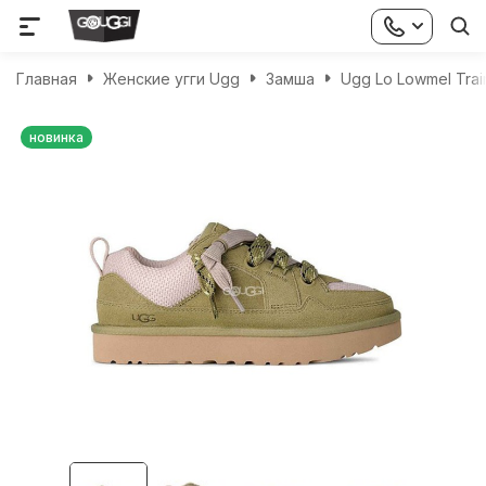
Главная
Женские угги Ugg
Замша
Ugg Lo Lowmel Trai
новинка