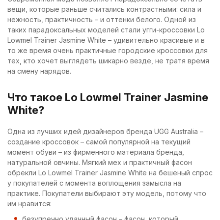
вещи, которые раньше считались контрастными: сила и
нежность, практичность – и оттенки белого. Одной из
таких парадоксальных моделей стали угги-кроссовки Lo
Lowmel Trainer Jasmine White – удивительно красивые и в
то же время очень практичные городские кроссовки для
тех, кто хочет выглядеть шикарно везде, не тратя время
на смену нарядов.
Что такое Lo Lowmel Trainer Jasmine
White?
Одна из лучших идей дизайнеров бренда UGG Australia –
создание кроссовок – самой популярной на текущий
момент обуви – из фирменного материала бренда,
натуральной овчины. Мягкий мех и практичный фасон
обрекли Lo Lowmel Trainer Jasmine White на бешеный спрос
у покупателей с момента воплощения замысла на
практике. Покупатели выбирают эту модель, потому что
им нравится:
безупречно удачный фасон – фасон, который