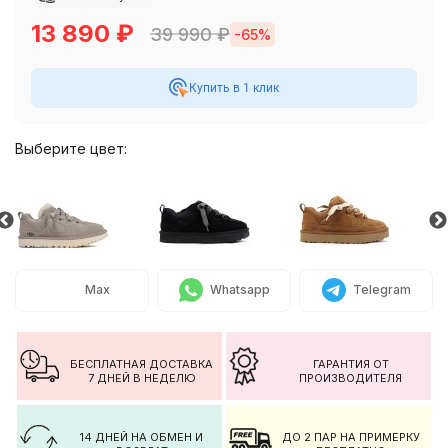
13 890
₽
39 990
₽
-65%
Купить в 1 клик
Выберите цвет:
Max
Whatsapp
Telegram
БЕСПЛАТНАЯ ДОСТАВКА
ГАРАНТИЯ ОТ
7 ДНЕЙ В НЕДЕЛЮ
ПРОИЗВОДИТЕЛЯ
14 ДНЕЙ НА ОБМЕН И
ДО 2 ПАР НА ПРИМЕРКУ