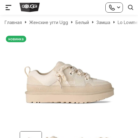
Главная
Женские угги Ugg
Белый
Замша
Lo Lowmel
новинка