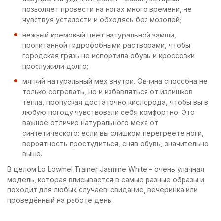
позволяет провести на ногах много времени, не
чувствуя усталости и обходясь без мозолей;
нежный кремовый цвет натуральной замши,
пропитанной гидрофобными растворами, чтобы
городская грязь не испортила обувь и кроссовки
прослужили долго;
мягкий натуральный мех внутри. Овчина способна не
только согревать, но и избавляться от излишков
тепла, пропуская достаточно кислорода, чтобы вы в
любую погоду чувствовали себя комфортно. Это
важное отличие натурального меха от
синтетического: если вы слишком перегреете ноги,
вероятность простудиться, сняв обувь, значительно
выше.
В целом Lo Lowmel Trainer Jasmine White – очень улачная
модель, которая вписывается в самые разные образы и
походит для любых случаев: свидание, вечеринка или
проведённый на работе день.