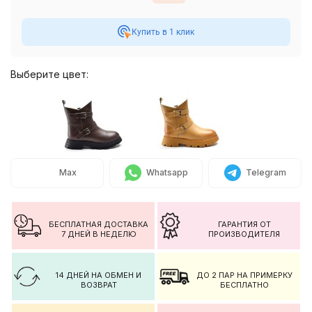
Купить в 1 клик
Выберите цвет:
Max
Whatsapp
Telegram
БЕСПЛАТНАЯ ДОСТАВКА
ГАРАНТИЯ ОТ
7 ДНЕЙ В НЕДЕЛЮ
ПРОИЗВОДИТЕЛЯ
14 ДНЕЙ НА ОБМЕН И
ДО 2 ПАР НА ПРИМЕРКУ
ВОЗВРАТ
БЕСПЛАТНО