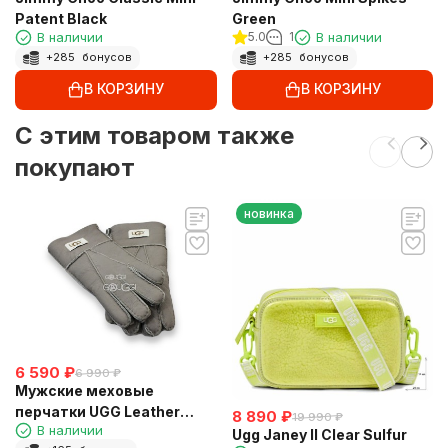
Patent Black
Green
В наличии
5.0
1
В наличии
+
285
бонусов
+
285
бонусов
В КОРЗИНУ
В КОРЗИНУ
C этим товаром также
покупают
новинка
6 590
₽
6 990
₽
Мужские меховые
перчатки UGG Leather
8 890
₽
19 990
₽
В наличии
Capuccinno
Ugg Janey II Clear Sulfur