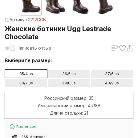
Артикул:
0212CCB
Женские ботинки Ugg Lestrade
Chocolate
Написать отзыв
Выберите размер:
35/4 us
36/5 us
37/6 us
38/7 us
39/8 us
40/9 us
Российский размер:
35
Американский размер:
4 USA
Длина стельки:
21
В наличии
+
285
бонусов