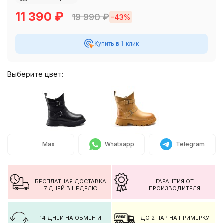
11 390
₽
19 990
₽
-43%
Купить в 1 клик
Выберите цвет:
Max
Whatsapp
Telegram
БЕСПЛАТНАЯ ДОСТАВКА
ГАРАНТИЯ ОТ
7 ДНЕЙ В НЕДЕЛЮ
ПРОИЗВОДИТЕЛЯ
14 ДНЕЙ НА ОБМЕН И
ДО 2 ПАР НА ПРИМЕРКУ