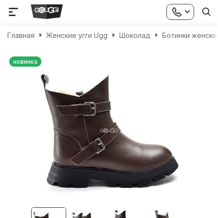
Главная
Женские угги Ugg
Шоколад
Ботинки женски
новинка