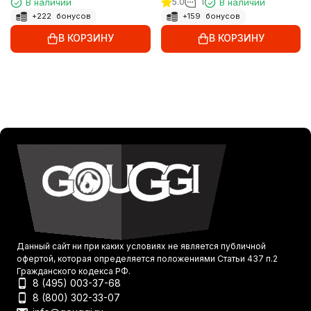
В наличии
5.0
1
В наличии
+
222
бонусов
+
159
бонусов
В КОРЗИНУ
В КОРЗИНУ
Данный сайт ни при каких условиях не является публичной
офертой, которая определяется положениями Статьи 437 п.2
Гражданского кодекса РФ.
8 (495) 003-37-68
8 (800) 302-33-07