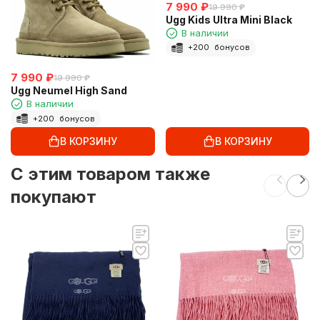
7 990
₽
19 990
₽
Ugg Kids Ultra Mini Black
В наличии
+
200
бонусов
7 990
₽
19 990
₽
Ugg Neumel High Sand
В наличии
+
200
бонусов
В КОРЗИНУ
В КОРЗИНУ
C этим товаром также
покупают