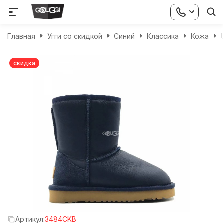
Главная
Угги со скидкой
Синий
Классика
Кожа
скидка
Артикул:
3484CKB