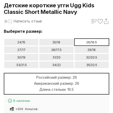
Детские короткие угги Ugg Kids
Classic Short Metallic Navy
Написать отзыв
Выберите размер:
24/15
25/16
26/16.5
27/17
28/17.5
29/18
30/19
31/20
32/20.5
33/21.5
34/22
35/22.5
Российский размер:
26
Американский размер:
26
Длина стельки:
16.5
В наличии
+
200
бонусов