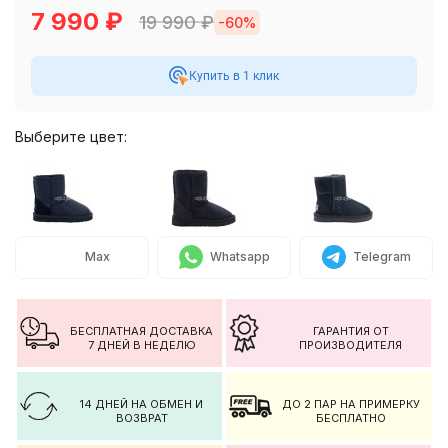
7 990
₽
19 990
₽
-60%
Купить в 1 клик
Выберите цвет:
Max
Whatsapp
Telegram
БЕСПЛАТНАЯ ДОСТАВКА
ГАРАНТИЯ ОТ
7 ДНЕЙ В НЕДЕЛЮ
ПРОИЗВОДИТЕЛЯ
14 ДНЕЙ НА ОБМЕН И
ДО 2 ПАР НА ПРИМЕРКУ
ВОЗВРАТ
БЕСПЛАТНО