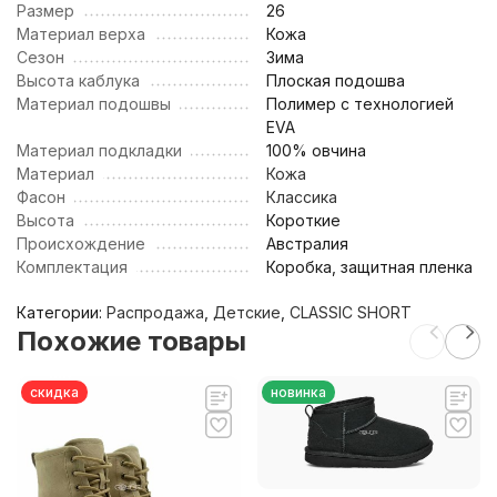
Размер
26
Материал верха
Кожа
Сезон
Зима
Высота каблука
Плоская подошва
Материал подошвы
Полимер с технологией
EVA
Материал подкладки
100% овчина
Материал
Кожа
Фасон
Классика
Высота
Короткие
Происхождение
Австралия
Комплектация
Коробка, защитная пленка
Категории:
Распродажа
,
Детские
,
CLASSIC SHORT
Похожие товары
скидка
новинка