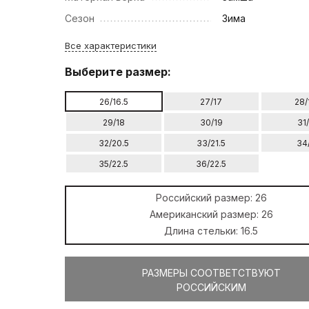
Сезон
Зима
Все характеристики
Выберите размер:
26/16.5
27/17
28/
29/18
30/19
31
32/20.5
33/21.5
34
35/22.5
36/22.5
Российский размер:
26
Американский размер:
26
Длина стельки:
16.5
РАЗМЕРЫ СООТВЕТСТВУЮТ
РОССИЙСКИМ