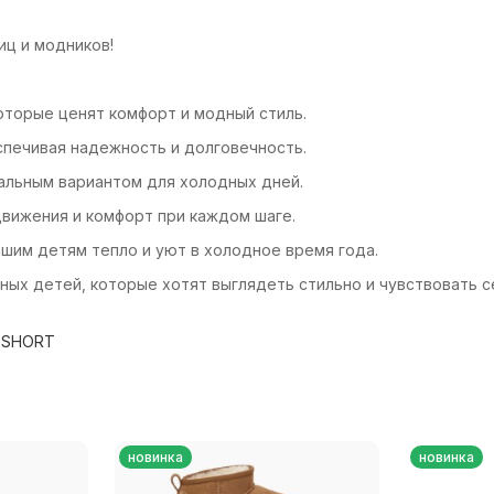
ниц и модников!
которые ценят комфорт и модный стиль.
спечивая надежность и долговечность.
альным вариантом для холодных дней.
движения и комфорт при каждом шаге.
 вашим детям тепло и уют в холодное время года.
ктивных детей, которые хотят выглядеть стильно и чувствоват
 SHORT
новинка
новинка