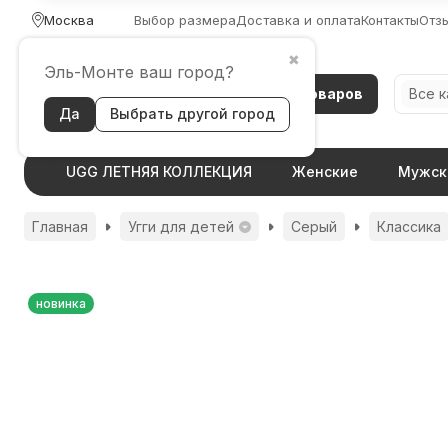
Москва
Выбор размера
Доставка и оплата
Контакты
Отз
✖
Эль-Монте ваш город?
Каталог товаров
Все 
Да
Выбрать другой город
UGG ЛЕТНЯЯ КОЛЛЕКЦИЯ
Женские
Мужск
Главная
Угги для детей
Серый
Классика
новинка