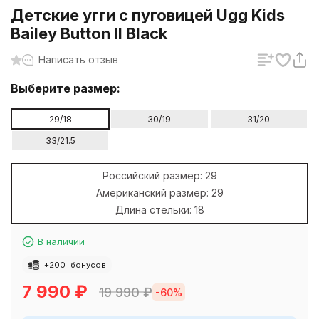
Детские угги с пуговицей Ugg Kids
Bailey Button II Black
Написать отзыв
Выберите размер:
29/18
30/19
31/20
33/21.5
Российский размер:
29
Американский размер:
29
Длина стельки:
18
В наличии
+
200
бонусов
7 990
₽
19 990
₽
-60%