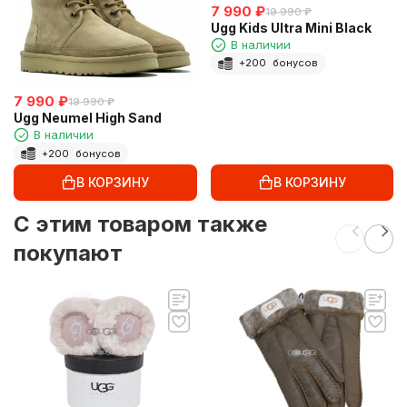
7 990
₽
19 990
₽
Ugg Kids Ultra Mini Black
В наличии
+
200
бонусов
7 990
₽
19 990
₽
Ugg Neumel High Sand
В наличии
+
200
бонусов
В КОРЗИНУ
В КОРЗИНУ
C этим товаром также
покупают