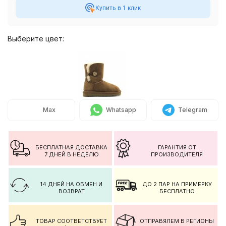
Купить в 1 клик
Выберите цвет:
Max
Whatsapp
Telegram
БЕСПЛАТНАЯ ДОСТАВКА
ГАРАНТИЯ ОТ
7 ДНЕЙ В НЕДЕЛЮ
ПРОИЗВОДИТЕЛЯ
14 ДНЕЙ НА ОБМЕН И
ДО 2 ПАР НА ПРИМЕРКУ
ВОЗВРАТ
БЕСПЛАТНО
ТОВАР СООТВЕТСТВУЕТ
ОТПРАВЯЛЕМ В РЕГИОНЫ