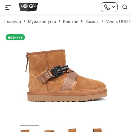
Главная
Мужские угги
Каштан
Замша
Men`s UGG Cla
новинка