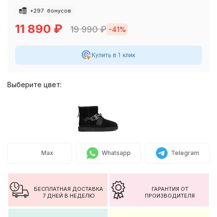
+
297
бонусов
11 890
₽
19 990
₽
-41%
Купить в 1 клик
Выберите цвет:
Max
Whatsapp
Telegram
БЕСПЛАТНАЯ ДОСТАВКА
ГАРАНТИЯ ОТ
7 ДНЕЙ В НЕДЕЛЮ
ПРОИЗВОДИТЕЛЯ