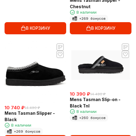
Mens Tasman Slipper -
Chestnut
В наличии
+
269
бонусов
В КОРЗИНУ
В КОРЗИНУ
10 390
₽
14 490
₽
Mens Tasman Slip-on -
Black Tnl
10 740
₽
14 490
₽
В наличии
Mens Tasman Slipper -
+
260
бонусов
Black
В наличии
+
269
бонусов