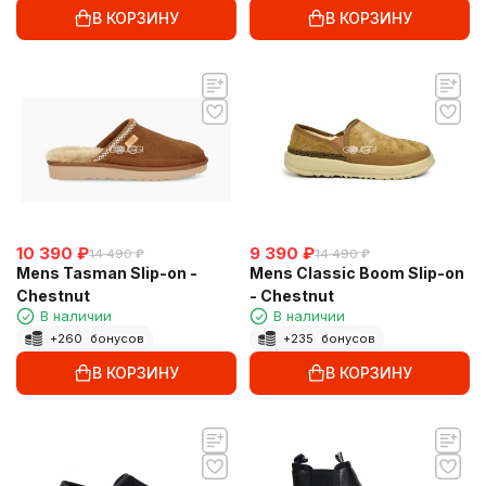
В КОРЗИНУ
В КОРЗИНУ
10 390
₽
9 390
₽
14 490
₽
14 490
₽
Mens Tasman Slip-on -
Mens Classic Boom Slip-on
Chestnut
- Chestnut
В наличии
В наличии
+
260
бонусов
+
235
бонусов
В КОРЗИНУ
В КОРЗИНУ