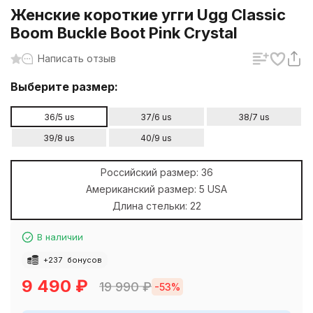
Женские короткие угги Ugg Classic
Boom Buckle Boot Pink Crystal
Написать отзыв
Выберите размер:
36/5 us
37/6 us
38/7 us
39/8 us
40/9 us
Российский размер:
36
Американский размер:
5 USA
Длина стельки:
22
В наличии
+
237
бонусов
9 490
₽
19 990
₽
-53%