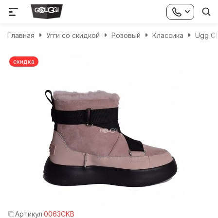
Главная
Угги со скидкой
Розовый
Классика
Ugg Cl
скидка
Артикул:
0063CKB